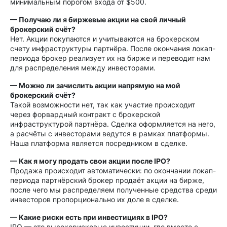
минимальным порогом входа от $500.
— Получаю ли я биржевые акции на свой личный
брокерский счёт?
Нет. Акции покупаются и учитываются на брокерском
счету инфраструктуры партнёра. После окончания локап-
периода брокер реализует их на бирже и переводит нам
для распределения между инвесторами.
— Можно ли зачислить акции напрямую на мой
брокерский счёт?
Такой возможности нет, так как участие происходит
через форвардный контракт с брокерской
инфраструктурой партнёра. Сделка оформляется на него,
а расчёты с инвесторами ведутся в рамках платформы.
Наша платформа является посредником в сделке.
— Как я могу продать свои акции после IPO?
Продажа происходит автоматически: по окончании локап-
периода партнёрский брокер продаёт акции на бирже,
после чего мы распределяем полученные средства среди
инвесторов пропорционально их доле в сделке.
— Какие риски есть при инвестициях в IPO?
IPO — это высокорисковые инвестиции, где вместе с