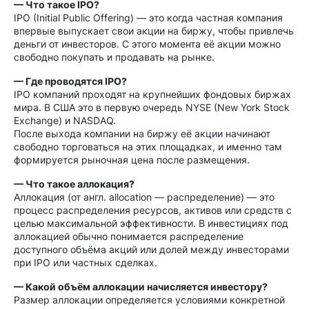
— Что такое IPO?
IPO (Initial Public Offering) — это когда частная компания
впервые выпускает свои акции на биржу, чтобы привлечь
деньги от инвесторов. С этого момента её акции можно
свободно покупать и продавать на рынке.
— Где проводятся IPO?
IPO компаний проходят на крупнейших фондовых биржах
мира. В США это в первую очередь NYSE (New York Stock
Exchange) и NASDAQ.
После выхода компании на биржу её акции начинают
свободно торговаться на этих площадках, и именно там
формируется рыночная цена после размещения.
— Что такое аллокация?
Аллокация (от англ. allocation — распределение) — это
процесс распределения ресурсов, активов или средств с
целью максимальной эффективности. В инвестициях под
аллокацией обычно понимается распределение
доступного объёма акций или долей между инвесторами
при IPO или частных сделках.
— Какой объём аллокации начисляется инвестору?
Размер аллокации определяется условиями конкретной