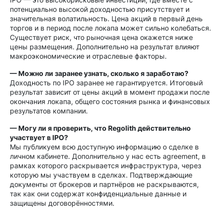
потенциально высокой доходностью присутствует и
значительная волатильность. Цена акций в первый день
торгов и в период после локапа может сильно колебаться.
Существует риск, что рыночная цена окажется ниже
цены размещения. Дополнительно на результат влияют
макроэкономические и отраслевые факторы.
— Можно ли заранее узнать, сколько я заработаю?
Доходность по IPO заранее не гарантируется. Итоговый
результат зависит от цены акций в момент продажи после
окончания локапа, общего состояния рынка и финансовых
результатов компании.
— Могу ли я проверить, что Regolith действительно
участвует в IPO?
Мы публикуем всю доступную информацию о сделке в
личном кабинете. Дополнительно у нас есть agreement, в
рамках которого раскрывается инфраструктура, через
которую мы участвуем в сделках. Подтверждающие
документы от брокеров и партнёров не раскрываются,
так как они содержат конфиденциальные данные и
защищены договорённостями.