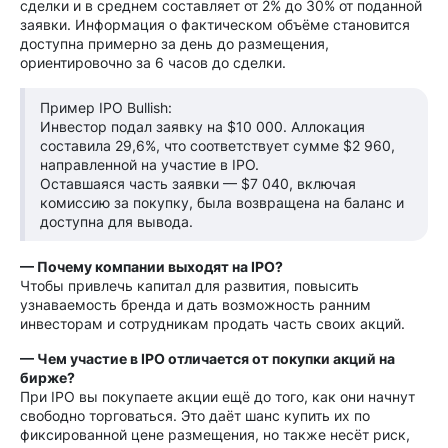
сделки и в среднем составляет от 2% до 30% от поданной
заявки. Информация о фактическом объёме становится
доступна примерно за день до размещения,
ориентировочно за 6 часов до сделки.
Пример IPO Bullish:
Инвестор подал заявку на $10 000. Аллокация
составила 29,6%, что соответствует сумме $2 960,
направленной на участие в IPO.
Оставшаяся часть заявки — $7 040, включая
комиссию за покупку, была возвращена на баланс и
доступна для вывода.
— Почему компании выходят на IPO?
Чтобы привлечь капитал для развития, повысить
узнаваемость бренда и дать возможность ранним
инвесторам и сотрудникам продать часть своих акций.
— Чем участие в IPO отличается от покупки акций на
бирже?
При IPO вы покупаете акции ещё до того, как они начнут
свободно торговаться. Это даёт шанс купить их по
фиксированной цене размещения, но также несёт риск,