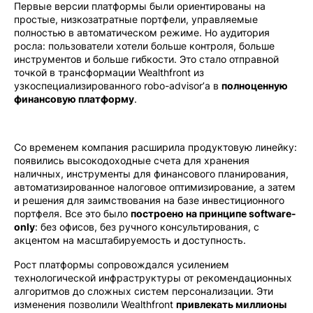
Первые версии платформы были ориентированы на
простые, низкозатратные портфели, управляемые
полностью в автоматическом режиме. Но аудитория
росла: пользователи хотели больше контроля, больше
инструментов и больше гибкости. Это стало отправной
точкой в трансформации Wealthfront из
узкоспециализированного robo-advisor’а в
полноценную
финансовую платформу
.
Со временем компания расширила продуктовую линейку:
появились высокодоходные счета для хранения
наличных, инструменты для финансового планирования,
автоматизированное налоговое оптимизирование, а затем
и решения для заимствования на базе инвестиционного
портфеля. Все это было
построено на принципе software-
only
: без офисов, без ручного консультирования, с
акцентом на масштабируемость и доступность.
Рост платформы сопровождался усилением
технологической инфраструктуры от рекомендационных
алгоритмов до сложных систем персонализации. Эти
изменения позволили Wealthfront
привлекать миллионы