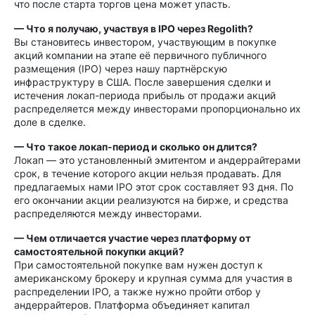
что после старта торгов цена может упасть.
— Что я получаю, участвуя в IPO через Regolith?
Вы становитесь инвестором, участвующим в покупке
акций компании на этапе её первичного публичного
размещения (IPO) через нашу партнёрскую
инфраструктуру в США. После завершения сделки и
истечения локап-периода прибыль от продажи акций
распределяется между инвесторами пропорционально их
доле в сделке.
— Что такое локап-период и сколько он длится?
Локап — это установленный эмитентом и андеррайтерами
срок, в течение которого акции нельзя продавать. Для
предлагаемых нами IPO этот срок составляет 93 дня. По
его окончании акции реализуются на бирже, и средства
распределяются между инвесторами.
— Чем отличается участие через платформу от
самостоятельной покупки акций?
При самостоятельной покупке вам нужен доступ к
американскому брокеру и крупная сумма для участия в
распределении IPO, а также нужно пройти отбор у
андеррайтеров. Платформа объединяет капитал