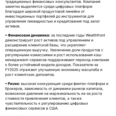
традиционных финансовых консультантов. Компания
заметно выделяется среди цифровых платформ
благодаря широкой продуктовой линейке от
инвестиционных портфелей до инструментов для
управления ликвидностью и кредитования под залог
активов.
• Финансовая динамика:
за последние годы Wealthfront
демонстрирует рост активов под управлением и
расширение клиентской базы, что укрепляет
операционную выручку. Увеличение доли продуктов с
регулярными комиссиями и рост использования кэш-
менеджмент-сервисов поддерживают переход компании
к более устойчивой модели доходов. Показатели за
FY2025 отражают улучшенную экономику масштаба и
рост клиентских депозитов.
• Риски:
высокая конкуренция среди финтех-платформ и
брокеров, зависимость от динамики рынков капитала,
возможное давление на маржинальность из-за роста
стоимости привлечения клиентов, а также
чувствительность к регулированию цифровых
финансовых сервисов в США.