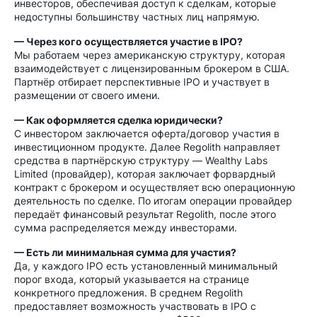
инвесторов, обеспечивая доступ к сделкам, которые
недоступны большинству частных лиц напрямую.
— Через кого осуществляется участие в IPO?
Мы работаем через американскую структуру, которая
взаимодействует с лицензированным брокером в США.
Партнёр отбирает перспективные IPO и участвует в
размещении от своего имени.
— Как оформляется сделка юридически?
С инвестором заключается оферта/договор участия в
инвестиционном продукте. Далее Regolith направляет
средства в партнёрскую структуру — Wealthy Labs
Limited (провайдер), которая заключает форвардный
контракт с брокером и осуществляет всю операционную
деятельность по сделке. По итогам операции провайдер
передаёт финансовый результат Regolith, после этого
сумма распределяется между инвесторами.
— Есть ли минимальная сумма для участия?
Да, у каждого IPO есть установленный минимальный
порог входа, который указывается на странице
конкретного предложения. В среднем Regolith
предоставляет возможность участвовать в IPO с