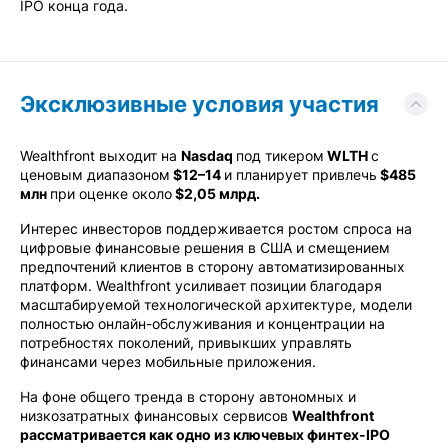
IPO конца года.
Эксклюзивные условия участия
Wealthfront выходит на
Nasdaq
под тикером
WLTH
с
ценовым диапазоном
$12–14
и планирует привлечь
$485
млн
при оценке около
$2,05 млрд.
Интерес инвесторов поддерживается ростом спроса на
цифровые финансовые решения в США и смещением
предпочтений клиентов в сторону автоматизированных
платформ. Wealthfront усиливает позиции благодаря
масштабируемой технологической архитектуре, модели
полностью онлайн-обслуживания и концентрации на
потребностях поколений, привыкших управлять
финансами через мобильные приложения.
На фоне общего тренда в сторону автономных и
низкозатратных финансовых сервисов
Wealthfront
рассматривается как одно из ключевых финтех-IPO