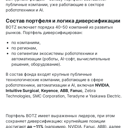
публичные компании, уже работающие в секторе
робототехники и AI.
Состав портфеля и логика диверсификации
BOTZ включает порядка 40–50 компаний из развитых
рынков. Портфель диверсифицирован:
по компаниям,
по регионам,
по сегментам экосистемы робототехники и
автоматизации (роботы, AI-софт, вычислительные
решения, оборудование).
В состав фонда входят крупные публичные
технологические компании, работающие в сфере
робототехники, автоматизации и AI, включая
NVIDIA
,
Intuitive Surgical
,
Keyence
,
ABB
,
Fanuc
, Zebra
Technologies, SMC Corporation, Teradyne и Yaskawa Electric.
Портфель BOTZ имеет выраженных лидеров, при этом
сохраняет диверсификацию: крупнейшие позиции
достигают
до ~11%
(например, NVIDIA, Fanuc, ABB), далее