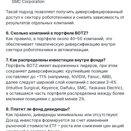
SMC Corporation
Такой подход позволяет получить диверсифицированный
доступ к сектору робототехники и снизить зависимость от
результатов отдельных компаний.
6. Сколько компаний в портфеле BOTZ?
Как правило, в портфеле около 40–50 компаний, что
обеспечивает тематическую диверсификацию внутри
сектора робототехники и автоматизации.
7. Как распределены инвестиции внутри фонда?
Портфель BOTZ имеет выраженных лидеров, при этом
сохраняет диверсификацию: крупнейшие позиции
составляют до ~11% (например, NVIDIA, Fanuc, ABB),
далее следует широкий слой компаний с весами 2–4%
(Intuitive Surgical, Keyence, Daifuku, SMC, Yaskawa Electric),
а оставшаяся часть портфеля распределена между более
мелкими позициями с долей менее 2%.
8. Платит ли фонд дивиденды?
Как правило, дивиденды минимальны или отсутствуют.
Доход инвестора формируется за счет изменения
рыночной стоимости ETF – роста или снижения цен акций