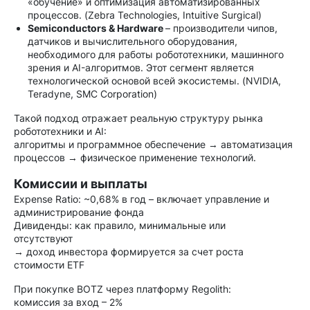
«обучение» и оптимизация автоматизированных
процессов. (Zebra Technologies, Intuitive Surgical)
Semiconductors & Hardware
– производители чипов,
датчиков и вычислительного оборудования,
необходимого для работы робототехники, машинного
зрения и AI-алгоритмов. Этот сегмент является
технологической основой всей экосистемы. (NVIDIA,
Teradyne, SMC Corporation)
Такой подход отражает реальную структуру рынка
робототехники и AI:
алгоритмы и программное обеспечение → автоматизация
процессов → физическое применение технологий.
Комиссии и выплаты
Expense Ratio: ~0,68% в год – включает управление и
администрирование фонда
Дивиденды: как правило, минимальные или
отсутствуют
→ доход инвестора формируется за счет роста
стоимости ETF
При покупке BOTZ через платформу Regolith:
комиссия за вход – 2%