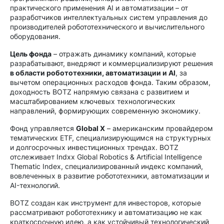
практического применения AI и автоматизации – от
разработчиков интеллектуальных систем управления до
производителей робототехнического и вычислительного
оборудования.
Цель фонда
– отражать динамику компаний, которые
разрабатывают, внедряют и коммерциализируют решения
в области робототехники, автоматизации и AI
, за
вычетом операционных расходов фонда. Таким образом,
доходность BOTZ напрямую связана с развитием и
масштабированием ключевых технологических
направлений, формирующих современную экономику.
Фонд управляется
Global X
– американским провайдером
тематических ETF, специализирующимся на структурных
и долгосрочных инвестиционных трендах. BOTZ
отслеживает Indxx Global Robotics & Artificial Intelligence
Thematic Index, специализированный индекс компаний,
вовлеченных в развитие робототехники, автоматизации и
AI-технологий.
BOTZ создан как инструмент для инвесторов, которые
рассматривают робототехнику и автоматизацию не как
краткосрочную идею, а как устойчивый технологический