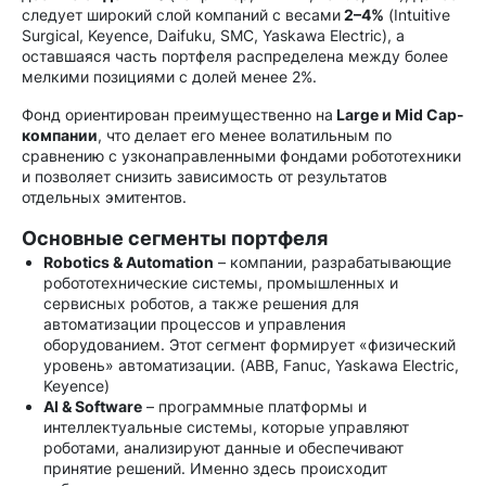
следует широкий слой компаний с весами
2–4%
(Intuitive
Surgical, Keyence, Daifuku, SMC, Yaskawa Electric), а
оставшаяся часть портфеля распределена между более
мелкими позициями с долей менее 2%.
Фонд ориентирован преимущественно на
Large и Mid Cap-
компании
, что делает его менее волатильным по
сравнению с узконаправленными фондами робототехники
и позволяет снизить зависимость от результатов
отдельных эмитентов.
Основные сегменты портфеля
Robotics & Automation
– компании, разрабатывающие
робототехнические системы, промышленных и
сервисных роботов, а также решения для
автоматизации процессов и управления
оборудованием. Этот сегмент формирует «физический
уровень» автоматизации. (ABB, Fanuc, Yaskawa Electric,
Keyence)
AI & Software
– программные платформы и
интеллектуальные системы, которые управляют
роботами, анализируют данные и обеспечивают
принятие решений. Именно здесь происходит