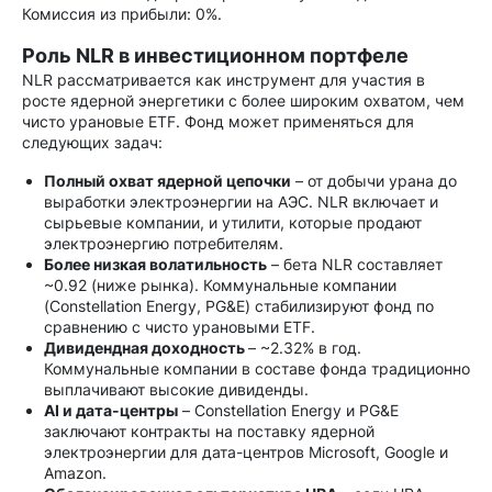
Комиссия из прибыли: 0%.
Роль NLR в инвестиционном портфеле
NLR рассматривается как инструмент для участия в
росте ядерной энергетики с более широким охватом, чем
чисто урановые ETF. Фонд может применяться для
следующих задач:
Полный охват ядерной цепочки
– от добычи урана до
выработки электроэнергии на АЭС. NLR включает и
сырьевые компании, и утилити, которые продают
электроэнергию потребителям.
Более низкая волатильность
– бета NLR составляет
~0.92 (ниже рынка). Коммунальные компании
(Constellation Energy, PG&E) стабилизируют фонд по
сравнению с чисто урановыми ETF.
Дивидендная доходность
– ~2.32% в год.
Коммунальные компании в составе фонда традиционно
выплачивают высокие дивиденды.
AI и дата-центры
– Constellation Energy и PG&E
заключают контракты на поставку ядерной
электроэнергии для дата-центров Microsoft, Google и
Amazon.