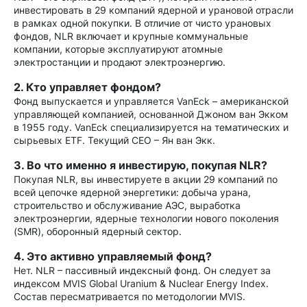
инвестировать в 29 компаний ядерной и урановой отрасли
в рамках одной покупки. В отличие от чисто урановых
фондов, NLR включает и крупные коммунальные
компании, которые эксплуатируют атомные
электростанции и продают электроэнергию.
2. Кто управляет фондом?
Фонд выпускается и управляется VanEck – американской
управляющей компанией, основанной Джоном ван Экком
в 1955 году. VanEck специализируется на тематических и
сырьевых ETF. Текущий CEO – Ян ван Экк.
3. Во что именно я инвестирую, покупая NLR?
Покупая NLR, вы инвестируете в акции 29 компаний по
всей цепочке ядерной энергетики: добыча урана,
строительство и обслуживание АЭС, выработка
электроэнергии, ядерные технологии нового поколения
(SMR), оборонный ядерный сектор.
4. Это активно управляемый фонд?
Нет. NLR – пассивный индексный фонд. Он следует за
индексом MVIS Global Uranium & Nuclear Energy Index.
Состав пересматривается по методологии MVIS.