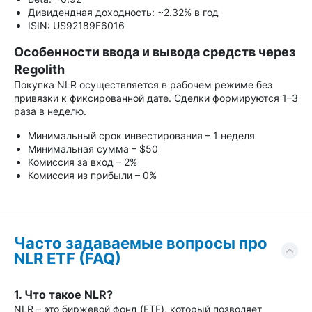
Дивидендная доходность: ~2.32% в год
ISIN: US92189F6016
Особенности ввода и вывода средств через
Regolith
Покупка NLR осуществляется в рабочем режиме без
привязки к фиксированной дате. Сделки формируются 1–3
раза в неделю.
Минимальный срок инвестирования – 1 неделя
Минимальная сумма – $50
Комиссия за вход – 2%
Комиссия из прибыли – 0%
Часто задаваемые вопросы про
NLR ETF (FAQ)
1. Что такое NLR?
NLR – это биржевой фонд (ETF), который позволяет