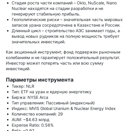
Стадия роста части компаний – Oklo, NuScale, Nano
Nuclear находятся на стадии разработки и не
генерируют стабильную прибыль.
Геополитические риски – значительная часть мировых
запасов урана сосредоточена в Казахстане и России.
Длинный цикл – строительство АЭС занимает годы, а
вывод новых рудников на полную мощность требует
значительных инвестиций.
Как акционный инструмент, фонд подвержен рыночным
колебаниям и не гарантирует положительный результат.
Инвестор может потерять часть или всю сумму
инвестиций.
Параметры инструмента
Тикер: NLR
Тип: ETF на уран и ядерную энергетику
Биржа: NYSE Arca
Тип управления: Пассивный (индексный)
Индекс: MVIS Global Uranium & Nuclear Energy Index
Количество компаний: 29
AUM: ~$4.63 млрд
Expense Ratio: 0.56%
Beta: ~0.92