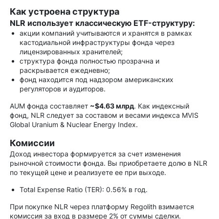
Как устроена структура
NLR использует классическую ETF-структуру:
акции компаний учитываются и хранятся в рамках
кастодиальной инфраструктуры фонда через
лицензированных хранителей;
структура фонда полностью прозрачна и
раскрывается ежедневно;
фонд находится под надзором американских
регуляторов и аудиторов.
AUM фонда составляет
~$4.63 млрд
. Как индексный
фонд, NLR следует за составом и весами индекса MVIS
Global Uranium & Nuclear Energy Index.
Комиссии
Доход инвестора формируется за счет изменения
рыночной стоимости фонда. Вы приобретаете долю в NLR
по текущей цене и реализуете ее при выходе.
Total Expense Ratio (TER): 0.56% в год.
При покупке NLR через платформу Regolith взимается
комиссия за вход в размере 2% от суммы сделки.