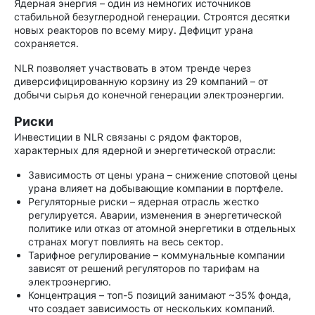
Ядерная энергия – один из немногих источников
стабильной безуглеродной генерации. Строятся десятки
новых реакторов по всему миру. Дефицит урана
сохраняется.
NLR позволяет участвовать в этом тренде через
диверсифицированную корзину из 29 компаний – от
добычи сырья до конечной генерации электроэнергии.
Риски
Инвестиции в NLR связаны с рядом факторов,
характерных для ядерной и энергетической отрасли:
Зависимость от цены урана – снижение спотовой цены
урана влияет на добывающие компании в портфеле.
Регуляторные риски – ядерная отрасль жестко
регулируется. Аварии, изменения в энергетической
политике или отказ от атомной энергетики в отдельных
странах могут повлиять на весь сектор.
Тарифное регулирование – коммунальные компании
зависят от решений регуляторов по тарифам на
электроэнергию.
Концентрация – топ-5 позиций занимают ~35% фонда,
что создает зависимость от нескольких компаний.