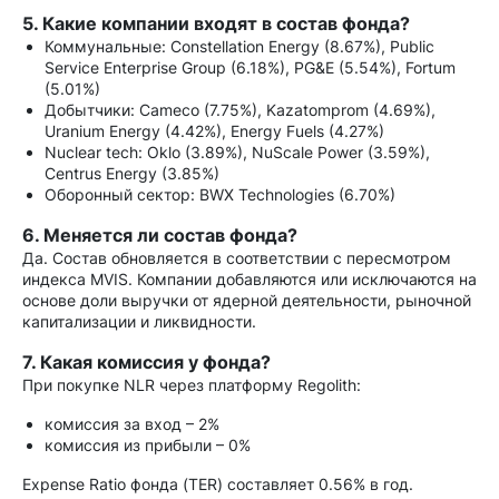
5. Какие компании входят в состав фонда?
Коммунальные: Constellation Energy (8.67%), Public
Service Enterprise Group (6.18%), PG&E (5.54%), Fortum
(5.01%)
Добытчики: Cameco (7.75%), Kazatomprom (4.69%),
Uranium Energy (4.42%), Energy Fuels (4.27%)
Nuclear tech: Oklo (3.89%), NuScale Power (3.59%),
Centrus Energy (3.85%)
Оборонный сектор: BWX Technologies (6.70%)
6. Меняется ли состав фонда?
Да. Состав обновляется в соответствии с пересмотром
индекса MVIS. Компании добавляются или исключаются на
основе доли выручки от ядерной деятельности, рыночной
капитализации и ликвидности.
7. Какая комиссия у фонда?
При покупке NLR через платформу Regolith:
комиссия за вход – 2%
комиссия из прибыли – 0%
Expense Ratio фонда (TER) составляет 0.56% в год.