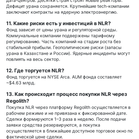
дата-центров. Десятки стран строят новые реакторы.
Дефицит урана сохраняется. Крупнейшие tech-компании
заключают контракты на ядерную электроэнергию.
11. Какие риски есть у инвестиций в NLR?
Фонд зависит от цены урана и регуляторной среды.
Коммунальные компании подвержены тарифному
регулированию. Часть компаний на стадии роста без
стабильной прибыли. Геополитические риски (запасы
урана в Казахстане и России). Ядерные инциденты могут
повлиять на весь сектор.
12. Где торгуется NLR?
Фонд торгуется на NYSE Arca. AUM фонда составляет
~$4.63 млрд.
13. Как происходит процесс покупки NLR через
Regolith?
Покупка NLR через платформу Regolith осуществляется в
рабочем режиме и не привязана к фиксированной дате.
Сделки формируются 1–3 раза в неделю. После подачи
заявки средства резервируются, а покупка
осуществляется в ближайшее доступное торговое окно по
фактической цене сделки.