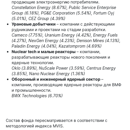
продающие электроэнергию потребителям.
Constellation Energy (8.67%), Public Service Enterprise
Group (6.18%), PG&E Corporation (5.54%), Fortum Oyj
(5.01%), CEZ Group (4.39%)
Урановые добытчики
– компании с действующими
рудниками и проектами на стадии разработки.
Cameco (7.75%), Uranium Energy (4.42%), Energy Fuels
(4.27%), NexGen Energy (4.23%), Denison Mines (4.13%),
Paladin Energy (4.04%), Kazatomprom (4.69%)
Nuclear tech и малые реакторы
– компании,
разрабатывающие реакторы нового поколения и
ядерные технологии.
Oklo (3.89%), NuScale Power (3.59%), Centrus Energy
(3.85%), Nano Nuclear Energy (1.36%)
Оборонный и инженерный ядерный сектор
–
компании, производящие ядерные реакторы для ВМФ
и промышленности.
BWX Technologies (6.70%)
Состав фонда пересматривается в соответствии с
методологией индекса MVIS.