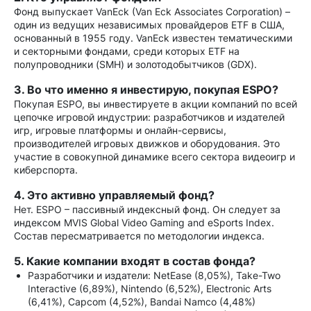
Фонд выпускает VanEck (Van Eck Associates Corporation) –
один из ведущих независимых провайдеров ETF в США,
основанный в 1955 году. VanEck известен тематическими
и секторными фондами, среди которых ETF на
полупроводники (SMH) и золотодобытчиков (GDX).
3. Во что именно я инвестирую, покупая ESPO?
Покупая ESPO, вы инвестируете в акции компаний по всей
цепочке игровой индустрии: разработчиков и издателей
игр, игровые платформы и онлайн-сервисы,
производителей игровых движков и оборудования. Это
участие в совокупной динамике всего сектора видеоигр и
киберспорта.
4. Это активно управляемый фонд?
Нет. ESPO – пассивный индексный фонд. Он следует за
индексом MVIS Global Video Gaming and eSports Index.
Состав пересматривается по методологии индекса.
5. Какие компании входят в состав фонда?
Разработчики и издатели: NetEase (8,05%), Take-Two
Interactive (6,89%), Nintendo (6,52%), Electronic Arts
(6,41%), Capcom (4,52%), Bandai Namco (4,48%)