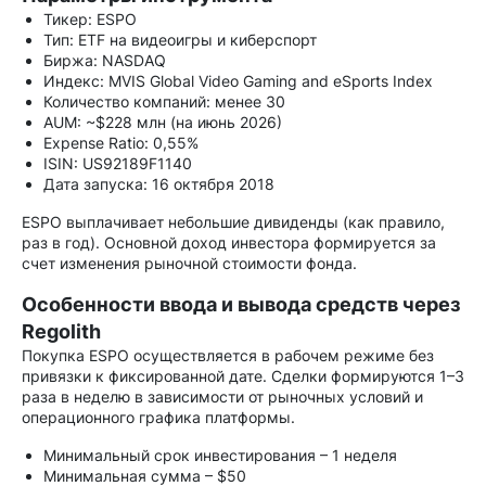
Тикер: ESPO
Тип: ETF на видеоигры и киберспорт
Биржа: NASDAQ
Индекс: MVIS Global Video Gaming and eSports Index
Количество компаний: менее 30
AUM: ~$228 млн (на июнь 2026)
Expense Ratio: 0,55%
ISIN: US92189F1140
Дата запуска: 16 октября 2018
ESPO выплачивает небольшие дивиденды (как правило,
раз в год). Основной доход инвестора формируется за
счет изменения рыночной стоимости фонда.
Особенности ввода и вывода средств через
Regolith
Покупка ESPO осуществляется в рабочем режиме без
привязки к фиксированной дате. Сделки формируются 1–3
раза в неделю в зависимости от рыночных условий и
операционного графика платформы.
Минимальный срок инвестирования – 1 неделя
Минимальная сумма – $50