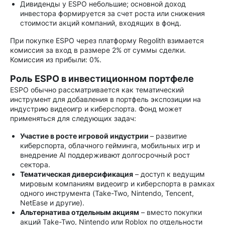
Дивиденды у ESPO небольшие; основной доход
инвестора формируется за счет роста или снижения
стоимости акций компаний, входящих в фонд.
При покупке ESPO через платформу Regolith взимается
комиссия за вход в размере 2% от суммы сделки.
Комиссия из прибыли: 0%.
Роль ESPO в инвестиционном портфеле
ESPO обычно рассматривается как тематический
инструмент для добавления в портфель экспозиции на
индустрию видеоигр и киберспорта. Фонд может
применяться для следующих задач:
Участие в росте игровой индустрии
– развитие
киберспорта, облачного гейминга, мобильных игр и
внедрение AI поддерживают долгосрочный рост
сектора.
Тематическая диверсификация
– доступ к ведущим
мировым компаниям видеоигр и киберспорта в рамках
одного инструмента (Take-Two, Nintendo, Tencent,
NetEase и другие).
Альтернатива отдельным акциям
– вместо покупки
акций Take-Two, Nintendo или Roblox по отдельности