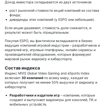
Доход инвестора складывается из двух источников:
рост рыночной стоимости акций компаний из состава
фонда;
дивиденды этих компаний (у ESPO они небольшие).
Если акции дешевеют, стоимость доли снижается, и
результат может быть отрицательным.
Покупая ESPO, вы фактически вкладываете в бизнес
ведущих компаний игровой индустрии – разработчиков и
издателей игр, игровые платформы, онлайн-сервисы и
производителей оборудования, которые формируют
мировой рынок видеоигр и киберспорта.
Состав индекса
Индекс MVIS Global Video Gaming and eSports Index
включает
30 компаний
по всему миру, каждая из
которых получает не менее 50% выручки от видеоигр и
киберспорта.
Разработчики и издатели игр
– компании, которые
создают и выпускают видеоигры для консолей, ПК и
мобильных устройств.