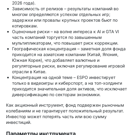
2026 года).
Зависимость от релизов – результаты компаний во
многом определяются успехом отдельных игр;
задержки или провалы крупных проектов бьют по
котировкам.
Оценочные риски – на волне интереса к AI и GTA VI
часть компаний торгуется по завышенным
мультипликаторам, что повышает риск коррекции.
Географическая концентрация – заметная доля фонда
приходится на азиатские компании (Китай, Япония,
Южная Корея), что добавляет валютные и
регуляторные риски, включая регулирование игровой
отрасли в Китае.
Концентрация на одной теме – ESPO инвестирует
только в видеоигры и киберспорт, а на топ-холдинги
приходится значительная доля активов, что исключает
диверсификацию по секторам экономики.
Как акционный инструмент, фонд подвержен рыночным
колебаниям и не гарантирует положительный результат.
Инвестор может потерять часть или всю сумму
инвестиций.
Параметры инструмента