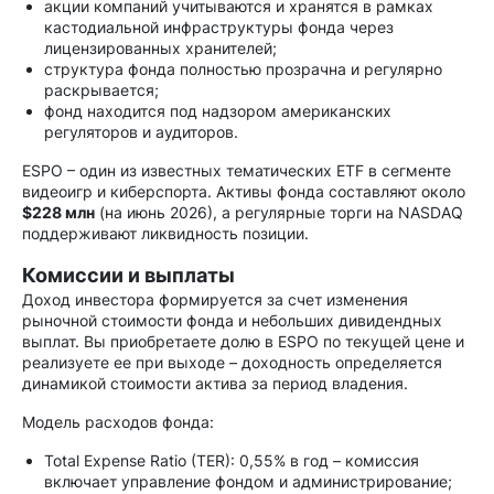
акции компаний учитываются и хранятся в рамках
кастодиальной инфраструктуры фонда через
лицензированных хранителей;
структура фонда полностью прозрачна и регулярно
раскрывается;
фонд находится под надзором американских
регуляторов и аудиторов.
ESPO – один из известных тематических ETF в сегменте
видеоигр и киберспорта. Активы фонда составляют около
$228 млн
(на июнь 2026), а регулярные торги на NASDAQ
поддерживают ликвидность позиции.
Комиссии и выплаты
Доход инвестора формируется за счет изменения
рыночной стоимости фонда и небольших дивидендных
выплат. Вы приобретаете долю в ESPO по текущей цене и
реализуете ее при выходе – доходность определяется
динамикой стоимости актива за период владения.
Модель расходов фонда:
Total Expense Ratio (TER): 0,55% в год – комиссия
включает управление фондом и администрирование;