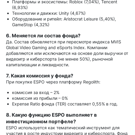
Платформы и экосистемы: Roblox (7,04%), Tencent
(6,93%)
Технологии и движки: Unity (4,67%)
Оборудование и ритейл: Aristocrat Leisure (5,40%),
GameStop (4,32%)
6. Меняется ли состав фонда?
Да. Состав обновляется при пересмотре индекса MVIS
Global Video Gaming and eSports Index. Компании
добавляются или исключаются на основе доли выручки от
видеоигр и киберспорта (не менее 50%), рыночной
капитализации и ликвидности.
7. Какая комиссия у фонда?
При покупке ESPO через платформу Regolith:
комиссия за вход – 2%
комиссия из прибыли – 0%
Expense Ratio фонда (TER) составляет 0,55% в год.
8. Какую функцию ESPO выполняет в
инвестиционном портфеле?
ESPO используется как тематический инструмент для
участия в росте индустрии видеоигр и киберспорта. Фонд