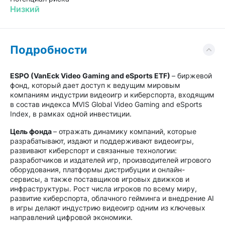
Низкий
Подробности
ESPO (VanEck Video Gaming and eSports ETF)
– биржевой
фонд, который дает доступ к ведущим мировым
компаниям индустрии видеоигр и киберспорта, входящим
в состав индекса MVIS Global Video Gaming and eSports
Index, в рамках одной инвестиции.
Цель фонда
– отражать динамику компаний, которые
разрабатывают, издают и поддерживают видеоигры,
развивают киберспорт и связанные технологии:
разработчиков и издателей игр, производителей игрового
оборудования, платформы дистрибуции и онлайн-
сервисы, а также поставщиков игровых движков и
инфраструктуры. Рост числа игроков по всему миру,
развитие киберспорта, облачного гейминга и внедрение AI
в игры делают индустрию видеоигр одним из ключевых
направлений цифровой экономики.