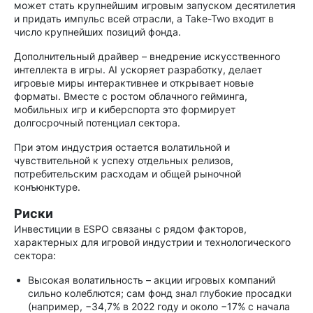
может стать крупнейшим игровым запуском десятилетия
и придать импульс всей отрасли, а Take-Two входит в
число крупнейших позиций фонда.
Дополнительный драйвер – внедрение искусственного
интеллекта в игры. AI ускоряет разработку, делает
игровые миры интерактивнее и открывает новые
форматы. Вместе с ростом облачного гейминга,
мобильных игр и киберспорта это формирует
долгосрочный потенциал сектора.
При этом индустрия остается волатильной и
чувствительной к успеху отдельных релизов,
потребительским расходам и общей рыночной
конъюнктуре.
Риски
Инвестиции в ESPO связаны с рядом факторов,
характерных для игровой индустрии и технологического
сектора:
Высокая волатильность – акции игровых компаний
сильно колеблются; сам фонд знал глубокие просадки
(например, −34,7% в 2022 году и около −17% с начала