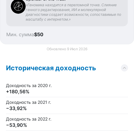
«Геномика находится в переломной точке. Слияние
генного редактирования, ИИ и молекулярной
диагностики создает возможности, сопоставимые по
масштабу с интернетом.»
Мин. сумма
$50
Обновлено 9 Июл 2026
Историческая доходность
Доходность за 2020 г.
+180,56%
Доходность за 2021 г.
−33,92%
Доходность за 2022 г.
−53,90%