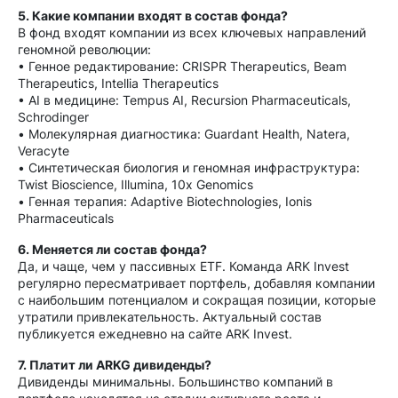
5. Какие компании входят в состав фонда?
В фонд входят компании из всех ключевых направлений
геномной революции:
• Генное редактирование: CRISPR Therapeutics, Beam
Therapeutics, Intellia Therapeutics
• AI в медицине: Tempus AI, Recursion Pharmaceuticals,
Schrodinger
• Молекулярная диагностика: Guardant Health, Natera,
Veracyte
• Синтетическая биология и геномная инфраструктура:
Twist Bioscience, Illumina, 10x Genomics
• Генная терапия: Adaptive Biotechnologies, Ionis
Pharmaceuticals
6. Меняется ли состав фонда?
Да, и чаще, чем у пассивных ETF. Команда ARK Invest
регулярно пересматривает портфель, добавляя компании
с наибольшим потенциалом и сокращая позиции, которые
утратили привлекательность. Актуальный состав
публикуется ежедневно на сайте ARK Invest.
7. Платит ли ARKG дивиденды?
Дивиденды минимальны. Большинство компаний в