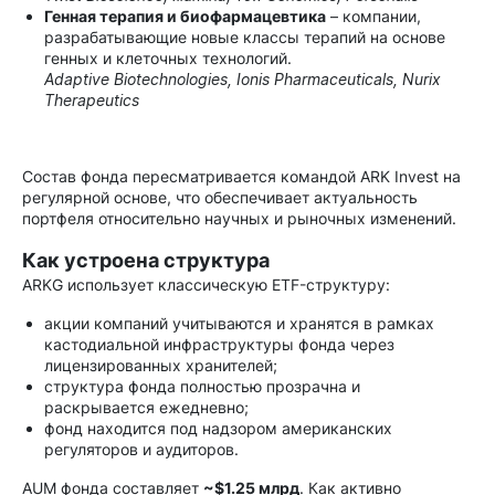
Генная терапия и биофармацевтика
– компании,
разрабатывающие новые классы терапий на основе
генных и клеточных технологий.
Adaptive Biotechnologies, Ionis Pharmaceuticals, Nurix
Therapeutics
Состав фонда пересматривается командой ARK Invest на
регулярной основе, что обеспечивает актуальность
портфеля относительно научных и рыночных изменений.
Как устроена структура
ARKG использует классическую ETF-структуру:
акции компаний учитываются и хранятся в рамках
кастодиальной инфраструктуры фонда через
лицензированных хранителей;
структура фонда полностью прозрачна и
раскрывается ежедневно;
фонд находится под надзором американских
регуляторов и аудиторов.
AUM фонда составляет
~$1.25 млрд
. Как активно