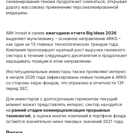
секвенирования генома продолжает снижаться, открывая
дорогу массовому применению персонализированной
медицины.
ARK Invest в своем
ежегодном отчете Big Ideas 2026
выделяет мультиомику – основное направление ARKG –
как один из 13 главных технологических трендов года.
Компания прогнозирует кратный рост выручки геномного
сектора в течение следующего десятилетия и продолжает
наращивать позиции в этом направлении.
Институциональные инвесторы также проявляют интерес:
в начале 2026 года зафиксированы новые позиции в ARKG
со стороны хедж-фондов, что отражено в отчетности 13F
перед SEC.
Для инвесторов с долгосрочным горизонтом текущий
момент может представлять интерес: сектор находится
на
ранней стадии коммерциализации прорывных
технологий
, а оценки многих компаний в портфеле фонда
остаются значительно ниже пиковых значений 2021 года.
Риски