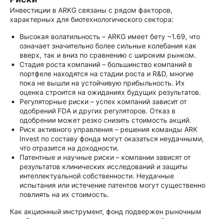
Инвестиции в ARKG связаны с рядом факторов,
характерных для биотехнологического сектора:
Высокая волатильность – ARKG имеет бету ~1.69, что
означает значительно более сильные колебания как
вверх, так и вниз по сравнению с широким рынком.
Стадия роста компаний – большинство компаний в
портфеле находятся на стадии роста и R&D, многие
пока не вышли на устойчивую прибыльность. Их
оценка строится на ожиданиях будущих результатов.
Регуляторные риски – успех компаний зависит от
одобрений FDA и других регуляторов. Отказ в
одобрении может резко снизить стоимость акций.
Риск активного управления – решения команды ARK
Invest по составу фонда могут оказаться неудачными,
что отразится на доходности.
Патентные и научные риски – компании зависят от
результатов клинических исследований и защиты
интеллектуальной собственности. Неудачные
испытания или истечение патентов могут существенно
повлиять на их стоимость.
Как акционный инструмент, фонд подвержен рыночным