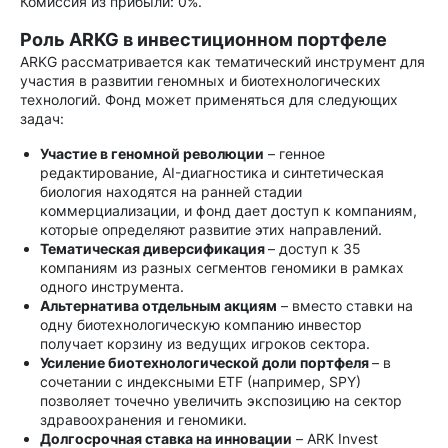
Комиссия из прибыли: 0%.
Роль ARKG в инвестиционном портфеле
ARKG рассматривается как тематический инструмент для
участия в развитии геномных и биотехнологических
технологий. Фонд может применяться для следующих
задач:
Участие в геномной революции
– генное
редактирование, AI-диагностика и синтетическая
биология находятся на ранней стадии
коммерциализации, и фонд дает доступ к компаниям,
которые определяют развитие этих направлений.
Тематическая диверсификация
– доступ к 35
компаниям из разных сегментов геномики в рамках
одного инструмента.
Альтернатива отдельным акциям
– вместо ставки на
одну биотехнологическую компанию инвестор
получает корзину из ведущих игроков сектора.
Усиление биотехнологической доли портфеля
– в
сочетании с индексными ETF (например, SPY)
позволяет точечно увеличить экспозицию на сектор
здравоохранения и геномики.
Долгосрочная ставка на инновации
– ARK Invest