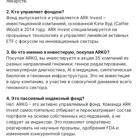
лекарств.
2. Кто управляет фондом?
Фонд выпускается и управляется ARK Invest –
инвестиционной компанией, основанной Кэти Вуд (Cathie
Wood) в 2014 году. ARK Invest специализируется на
прорывных технологиях и управляет линейкой активных
ETF с фокусом на инновационные секторы.
3. Во что именно я инвестирую, покупая ARKG?
Покупая ARKG, вы инвестируете в акции 35 компаний из
разных направлений геномики: генное редактирование,
молекулярная диагностика, AI в медицине, синтетическая
биология и геномная инфраструктура. Это не инвестиция
в одну компанию, а участие в совокупной динамике всего
геномного сектора.
4. Это пассивный индексный фонд?
Нет. ARKG – это активно управляемый фонд. Команда ARK
Invest самостоятельно отбирает и пересматривает состав
портфеля на основе собственных исследований, а не
следует за индексом. Это позволяет оперативно
реагировать на научные прорывы, одобрения FDA и
изменения конкурентной среды.