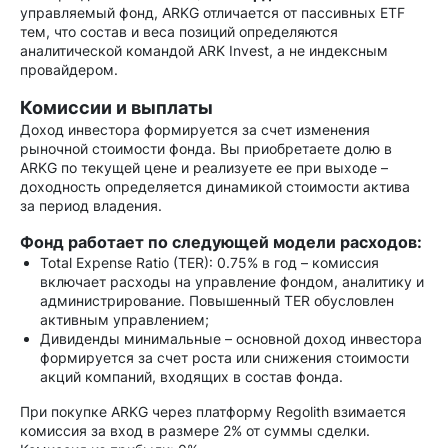
управляемый фонд, ARKG отличается от пассивных ETF
тем, что состав и веса позиций определяются
аналитической командой ARK Invest, а не индексным
провайдером.
Комиссии и выплаты
Доход инвестора формируется за счет изменения
рыночной стоимости фонда. Вы приобретаете долю в
ARKG по текущей цене и реализуете ее при выходе –
доходность определяется динамикой стоимости актива
за период владения.
Фонд работает по следующей модели расходов:
Total Expense Ratio (TER): 0.75% в год – комиссия
включает расходы на управление фондом, аналитику и
администрирование. Повышенный TER обусловлен
активным управлением;
Дивиденды минимальные – основной доход инвестора
формируется за счет роста или снижения стоимости
акций компаний, входящих в состав фонда.
При покупке ARKG через платформу Regolith взимается
комиссия за вход в размере 2% от суммы сделки.