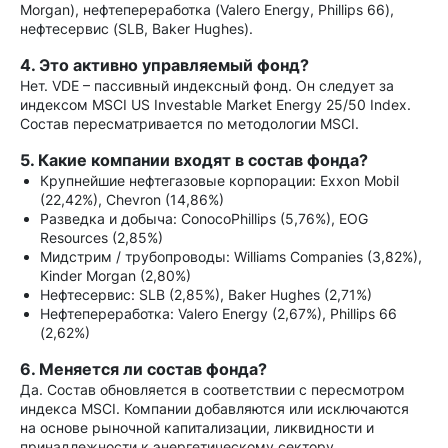
Morgan), нефтепереработка (Valero Energy, Phillips 66),
нефтесервис (SLB, Baker Hughes).
4. Это активно управляемый фонд?
Нет. VDE – пассивный индексный фонд. Он следует за
индексом MSCI US Investable Market Energy 25/50 Index.
Состав пересматривается по методологии MSCI.
5. Какие компании входят в состав фонда?
Крупнейшие нефтегазовые корпорации: Exxon Mobil
(22,42%), Chevron (14,86%)
Разведка и добыча: ConocoPhillips (5,76%), EOG
Resources (2,85%)
Мидстрим / трубопроводы: Williams Companies (3,82%),
Kinder Morgan (2,80%)
Нефтесервис: SLB (2,85%), Baker Hughes (2,71%)
Нефтепереработка: Valero Energy (2,67%), Phillips 66
(2,62%)
6. Меняется ли состав фонда?
Да. Состав обновляется в соответствии с пересмотром
индекса MSCI. Компании добавляются или исключаются
на основе рыночной капитализации, ликвидности и
принадлежности к энергетическому сектору.