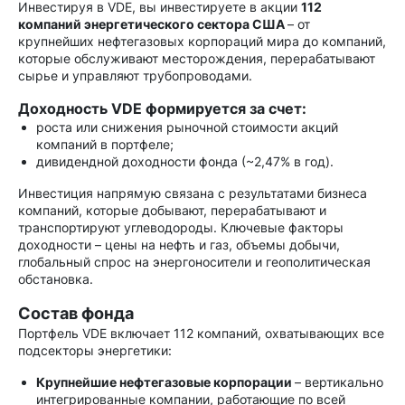
Инвестируя в VDE, вы инвестируете в акции
112
компаний энергетического сектора США
– от
крупнейших нефтегазовых корпораций мира до компаний,
которые обслуживают месторождения, перерабатывают
сырье и управляют трубопроводами.
Доходность VDE формируется за счет:
роста или снижения рыночной стоимости акций
компаний в портфеле;
дивидендной доходности фонда (~2,47% в год).
Инвестиция напрямую связана с результатами бизнеса
компаний, которые добывают, перерабатывают и
транспортируют углеводороды. Ключевые факторы
доходности – цены на нефть и газ, объемы добычи,
глобальный спрос на энергоносители и геополитическая
обстановка.
Состав фонда
Портфель VDE включает 112 компаний, охватывающих все
подсекторы энергетики:
Крупнейшие нефтегазовые корпорации
– вертикально
интегрированные компании, работающие по всей