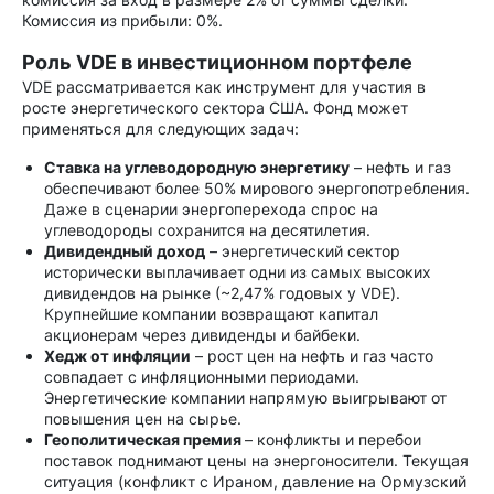
Комиссия из прибыли: 0%.
Роль VDE в инвестиционном портфеле
VDE рассматривается как инструмент для участия в
росте энергетического сектора США. Фонд может
применяться для следующих задач:
Ставка на углеводородную энергетику
– нефть и газ
обеспечивают более 50% мирового энергопотребления.
Даже в сценарии энергоперехода спрос на
углеводороды сохранится на десятилетия.
Дивидендный доход
– энергетический сектор
исторически выплачивает одни из самых высоких
дивидендов на рынке (~2,47% годовых у VDE).
Крупнейшие компании возвращают капитал
акционерам через дивиденды и байбеки.
Хедж от инфляции
– рост цен на нефть и газ часто
совпадает с инфляционными периодами.
Энергетические компании напрямую выигрывают от
повышения цен на сырье.
Геополитическая премия
– конфликты и перебои
поставок поднимают цены на энергоносители. Текущая
ситуация (конфликт с Ираном, давление на Ормузский