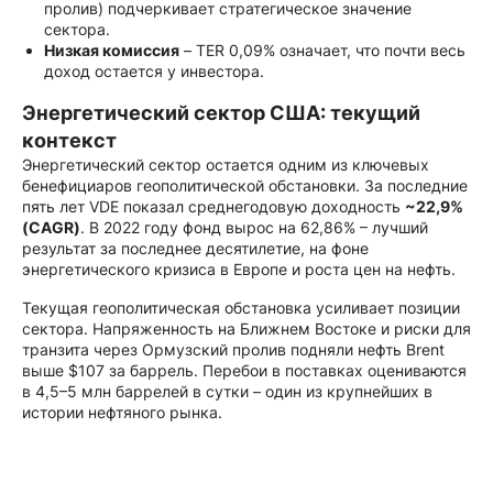
пролив) подчеркивает стратегическое значение
сектора.
Низкая комиссия
– TER 0,09% означает, что почти весь
доход остается у инвестора.
Энергетический сектор США: текущий
контекст
Энергетический сектор остается одним из ключевых
бенефициаров геополитической обстановки. За последние
пять лет VDE показал среднегодовую доходность
~22,9%
(CAGR)
. В 2022 году фонд вырос на 62,86% – лучший
результат за последнее десятилетие, на фоне
энергетического кризиса в Европе и роста цен на нефть.
Текущая геополитическая обстановка усиливает позиции
сектора. Напряженность на Ближнем Востоке и риски для
транзита через Ормузский пролив подняли нефть Brent
выше $107 за баррель. Перебои в поставках оцениваются
в 4,5–5 млн баррелей в сутки – один из крупнейших в
истории нефтяного рынка.