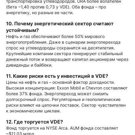
транспортировка углеводородов. URA более волатилен
(бета ~1,40 против 0,73 у VDE). Оба фонда – про
энергетику, но разные ее части.
10. Почему энергетический сектор считают
устойчивым?
Нефть и газ обеспечивают более 50% мирового
энергопотребления. Даже в сценарии энергоперехода
спрос на углеводороды сохранится на десятилетия.
Крупнейшие компании сектора генерируют стабильный
денежный поток и возвращают капитал акционерам через
дивиденды и байбеки.
11. Какие риски есть у инвестиций в VDE?
Цены на нефть и газ – основной фактор доходности.
Высокая концентрация: Exxon Mobil и Chevron составляют
более 37% фонда. Энергопереход может снизить
долгосрочный спрос. Регуляторные и геополитические
риски влияют на цепочки поставок. Сектор чувствителен
к экономическим циклам.
12. Где торгуется VDE?
Фонд торгуется на NYSE Arca. AUM фонда составляет
~$11,03 млрд.