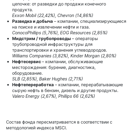
цепочке: от разведки до продажи конечного
продукта.
Exxon Mobil (22,42%), Chevron (14,86%)
Разведка и добыча
– компании, специализирующиеся
на поиске и извлечении нефти и газа.
ConocoPhillips (5,76%), EOG Resources (2,85%)
Мидстрим / трубопроводы
– операторы
трубопроводной инфраструктуры для
транспортировки и хранения углеводородов.
Williams Companies (3,82%), Kinder Morgan (2,80%)
Нефтесервис
– компании, обслуживающие
месторождения: бурение, диагностика,
оборудование.
SLB (2,85%), Baker Hughes (2,71%)
Нефтепереработка
– компании, перерабатывающие
сырую нефть в бензин, дизель и другие продукты.
Valero Energy (2,67%), Phillips 66 (2,62%)
Состав фонда пересматривается в соответствии с
методологией индекса MSCI.