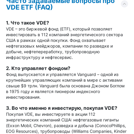
Часто задаваемые вопросы про
VDE ETF (FAQ)
1. Что такое VDE?
VDE – это биржевой фонд (ETF), который позволяет
инвестировать в 112 компаний энергетического сектора
США в рамках одной покупки. Фонд охватывает
нефтегазовых мейджоров, компании по разведке и
добыче, нефтепереработку, трубопроводную
инфраструктуру и нефтесервис.
2. Кто управляет фондом?
Фонд выпускается и управляется Vanguard – одной из
крупнейших управляющих компаний в мире с активами
свыше $9 трлн. Vanguard была основана Джоном Боглом
в 1975 году и является пионером индексного
инвестирования.
3. Во что именно я инвестирую, покупая VDE?
Покупая VDE, вы инвестируете в акции 112
энергетических компаний США: нефтегазовые гиганты
(Exxon Mobil, Chevron), разведка и добыча (ConocoPhillips,
EOG Resources), трубопроводы (Williams Companies, Kinder