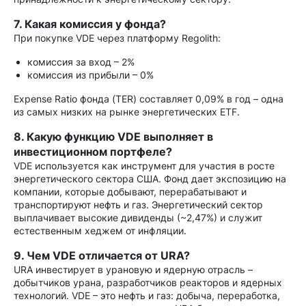
7. Какая комиссия у фонда?
При покупке VDE через платформу Regolith:
комиссия за вход – 2%
комиссия из прибыли – 0%
Expense Ratio фонда (TER) составляет 0,09% в год – одна
из самых низких на рынке энергетических ETF.
8. Какую функцию VDE выполняет в
инвестиционном портфеле?
VDE используется как инструмент для участия в росте
энергетического сектора США. Фонд дает экспозицию на
компании, которые добывают, перерабатывают и
транспортируют нефть и газ. Энергетический сектор
выплачивает высокие дивиденды (~2,47%) и служит
естественным хеджем от инфляции.
9. Чем VDE отличается от URA?
URA инвестирует в урановую и ядерную отрасль –
добытчиков урана, разработчиков реакторов и ядерных
технологий. VDE – это нефть и газ: добыча, переработка,