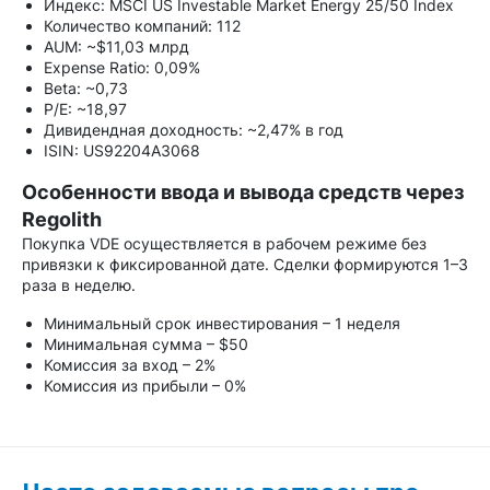
Индекс: MSCI US Investable Market Energy 25/50 Index
Количество компаний: 112
AUM: ~$11,03 млрд
Expense Ratio: 0,09%
Beta: ~0,73
P/E: ~18,97
Дивидендная доходность: ~2,47% в год
ISIN: US92204A3068
Особенности ввода и вывода средств через
Regolith
Покупка VDE осуществляется в рабочем режиме без
привязки к фиксированной дате. Сделки формируются 1–3
раза в неделю.
Минимальный срок инвестирования – 1 неделя
Минимальная сумма – $50
Комиссия за вход – 2%
Комиссия из прибыли – 0%