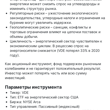
энергетики может снизить спрос на углеводороды и
изменить структуру рынка.
Регуляторные риски – ужесточение экологического
законодательства, углеродные налоги и ограничения на
бурение могут увеличить издержки.
Геополитические риски – санкции, конфликты и
торговые ограничения влияют на цепочки поставок и
объемы добычи.
Цикличность – энергетический сектор чувствителен к
экономическим циклам. В рецессию спрос на
энергоносители снижается (VDE потерял 33% в 2020
году).
Как акционный инструмент, фонд подвержен рыночным
колебаниям и не гарантирует положительный результат.
Инвестор может потерять часть или всю сумму
инвестиций.
Параметры инструмента
Тикер: VDE
Тип: ETF на энергетический сектор США
Биржа: NYSE Arca
Тип управления: Пассивный (индексный)