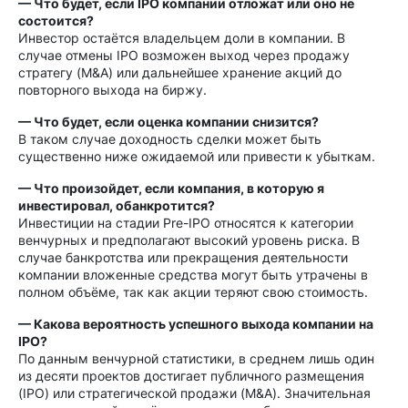
— Что будет, если IPO компании отложат или оно не
состоится?
Инвестор остаётся владельцем доли в компании. В
случае отмены IPO возможен выход через продажу
стратегу (M&A) или дальнейшее хранение акций до
повторного выхода на биржу.
— Что будет, если оценка компании снизится?
В таком случае доходность сделки может быть
существенно ниже ожидаемой или привести к убыткам.
— Что произойдет, если компания, в которую я
инвестировал, обанкротится?
Инвестиции на стадии Pre-IPO относятся к категории
венчурных и предполагают высокий уровень риска. В
случае банкротства или прекращения деятельности
компании вложенные средства могут быть утрачены в
полном объёме, так как акции теряют свою стоимость.
— Какова вероятность успешного выхода компании на
IPO?
По данным венчурной статистики, в среднем лишь один
из десяти проектов достигает публичного размещения
(IPO) или стратегической продажи (M&A). Значительная