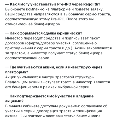
—
Как я могу участвовать в Pre-IPO через Regolith?
Выбираете компанию на платформе и подаете заявку.
Ваши средства направляются в выбранную серию траста,
соответствующую этому Pre-IPO. После этого вы
становитесь её бенефициаром.
— Как оформляется сделка юридически?
Инвестор переводит средства и подписывает пакет
договоров (оферта/договор участия, соглашение о
присоединении к серии траста и др.). Акции закрепляются
за трастом, а инвестор получает статус бенефициара
соответствующей серии.
— Где учитываются акции, если я инвестирую через
платформу?
Акции учитываются внутри трастовой структуры.
Владельцем акций выступает траст, а инвестор является
его бенефициаром в рамках выбранной серии.
— Как подтверждается моё участие и владение
акциями?
В личном кабинете доступны документы: соглашение об
участии в серии, декларация траста и спецификация
актива. Они подтверждают ваш статус бенефициара.