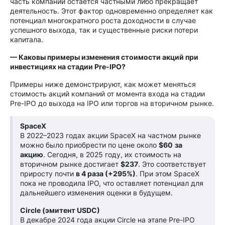
часть компаний остаётся частными либо прекращает
деятельность. Этот фактор одновременно определяет как
потенциал многократного роста доходности в случае
успешного выхода, так и существенные риски потери
капитала.
— Каковы примеры изменения стоимости акций при
инвестициях на стадии Pre-IPO?
Примеры ниже демонстрируют, как может меняться
стоимость акций компаний от момента входа на стадии
Pre-IPO до выхода на IPO или торгов на вторичном рынке.
SpaceX
В 2022–2023 годах акции SpaceX на частном рынке
можно было приобрести по цене около
$60
за
акцию
. Сегодня, в 2025 году, их стоимость на
вторичном рынке достигает
$237
. Это соответствует
приросту почти
в 4 раза (+295%)
. При этом SpaceX
пока не проводила IPO, что оставляет потенциал для
дальнейшего изменения оценки в будущем.
Circle (эмитент USDC)
В декабре 2024 года акции Circle на этапе Pre-IPO