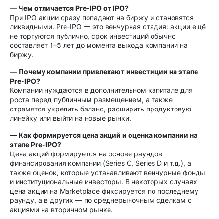
— Чем отличается Pre-IPO от IPO?
При IPO акции сразу попадают на биржу и становятся
ликвидными. Pre-IPO — это венчурная стадия: акции ещё
не торгуются публично, срок инвестиций обычно
составляет 1–5 лет до момента выхода компании на
биржу.
—
Почему компании привлекают инвестиции на этапе
Pre-IPO?
Компании нуждаются в дополнительном капитале для
роста перед публичным размещением, а также
стремятся укрепить баланс, расширить продуктовую
линейку или выйти на новые рынки.
—
Как формируется цена акций и оценка компании на
этапе Pre-IPO?
Цена акций формируется на основе раундов
финансирования компании (Series C, Series D и т.д.), а
также оценок, которые устанавливают венчурные фонды
и институциональные инвесторы. В некоторых случаях
цена акции на Marketplace фиксируется по последнему
раунду, а в других — по среднерыночным сделкам с
акциями на вторичном рынке.