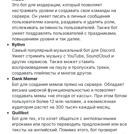
Это бот для модерации, который позволяет
настраивать уровни и создавать свои команды на
сервере. Он умеет писать в личные сообщения
пользователям канала, раздавать и удалять роли,
отслеживать активность пользователей. Также бот
умеет поздравлять пользователей с праздниками,
повышением уровня и так далее.
Rythm
Самый популярный музыкальный бот для Discord.
Умеет стримить музыку с YouTube, SoundCloud и
других сервисов. Также может ставить
воспроизведение на паузу и пропускать треки,
создавать плейлисты и многое другое.
Dank Memer
Бот для создания мемов прямо на сервере. Обладает
весьма широкой функциональностью и позволяет
создавать мемы «не отходя от кассы». При этом ботом
пользуется более 12 млн человек, а ежемесячная
аудитория растет на 300 тысяч каждый месяц.
Quillbot
Бот для тех, кто хочет общаться с англоязычными
игроками или просто переводить предложения или все
тексты на английский. Помимо этого, бот проверит