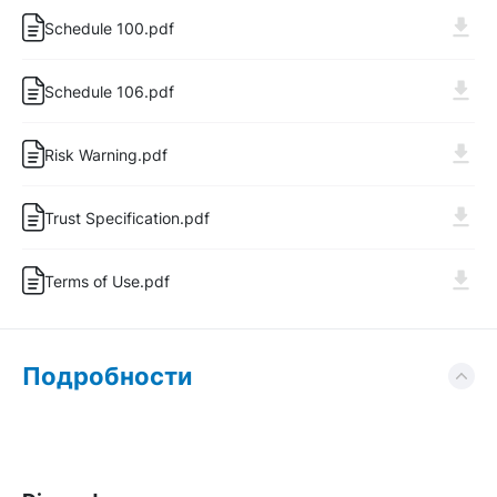
Schedule 100.pdf
Schedule 106.pdf
Войти
Регистрация
Risk Warning.pdf
Trust Specification.pdf
Terms of Use.pdf
Подробности