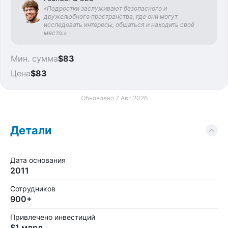
«Подростки заслуживают безопасного и
дружелюбного пространства, где они могут
исследовать интересы, общаться и находить своё
место.»
Мин. сумма
$83
Цена
$83
Обновлено 7 Авг 2026
Детали
Дата основания
2011
Сотрудников
900+
Привлечено инвестиций
$1 млрд