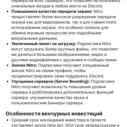
сервера на всех серверах, что позволяет использовать
уникальные эмодзи в любом месте на Discord.
Повышенное качество передачи экрана:
Nitro
предоставляет более высокое разрешение передачи
экрана как для видеозвонков, так и для совместного
использования экрана, что особенно полезно для
обмена игровым процессом или подробными
визуальными данными.
Увеличенный лимит на загрузку:
Подписчики Nitro
могут загружать более крупные файлы, что позволяет
им делиться большими изображениями, видео и
другими медиафайлами с друзьями и сообществами.
Значок Nitro:
Подписчики получают специальный
значок Nitro на своем профиле, чтобы
продемонстрировать свою поддержку Discord.
Улучшение серверов (Server Boosting):
Подписчики
Nitro получают возможность повышения уровня
сервера и разблокировка дополнительных функций
сервера, улучшенное качество звука и
пользовательские баннеры сервера.
Особенности венчурных инвестиций
Средний срок нахождения инвестора в проекте
составляет около пяти лет. Этот срок непредсказуем и