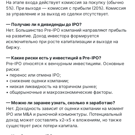
На этапе входа действует комиссия за покупку (обычно
5%). При выходе — комиссия с прибыли (20%). Комиссия
за управление и за выход из сделки отсутствует.
— Получаю ли я дивиденды до IPO?
Нет. Большинство Pre-IPO компаний направляют прибыль
на развитие. Доход инвестора формируется
исключительно при росте капитализации и выходе на
биржу.
— Какие риски есть у инвестиций в Pre-IPO?
Pre-IPO относятся к венчурным инвестициям. Основные
риски:
• перенос или отмена IPO;
• снижение оценки компании;
• низкая ликвидность на вторичном рынке;
• общерыночные и макроэкономические факторы.
— Можно ли заранее узнать, сколько я заработаю?
Нет. Доходность зависит от оценки компании на момент
IPO или M&A и рыночной конъюнктуры. Потенциальный
доход может составлять x2–x5 к вложениям, но также
существует риск потери капитала.