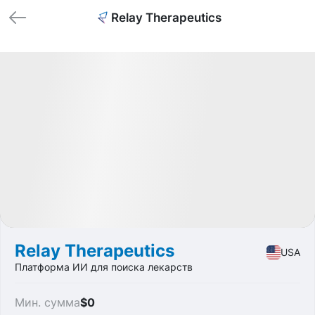
Relay Therapeutics
🏁 Закрытые
Profit
+170%
IPO
Medicine
Relay Therapeutics
USA
Платформа ИИ для поиска лекарств
Мин. сумма
$0