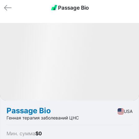
Passage Bio
🏁 Закрытые
Profit
+36.06%
IPO
Medicine
Passage Bio
USA
Генная терапия заболеваний ЦНС
Мин. сумма
$0