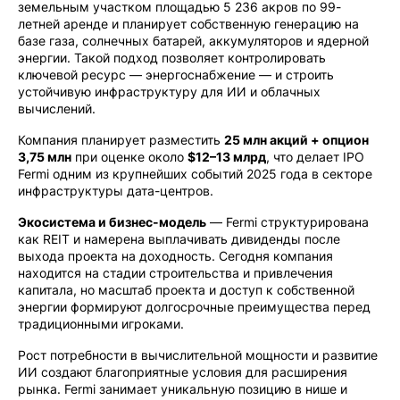
земельным участком площадью 5 236 акров по 99-
летней аренде и планирует собственную генерацию на
базе газа, солнечных батарей, аккумуляторов и ядерной
энергии. Такой подход позволяет контролировать
ключевой ресурс — энергоснабжение — и строить
устойчивую инфраструктуру для ИИ и облачных
вычислений.
Компания планирует разместить
25 млн акций + опцион
3,75 млн
при оценке около
$12–13 млрд
, что делает IPO
Fermi одним из крупнейших событий 2025 года в секторе
инфраструктуры дата-центров.
Экосистема и бизнес-модель
— Fermi структурирована
как REIT и намерена выплачивать дивиденды после
выхода проекта на доходность. Сегодня компания
находится на стадии строительства и привлечения
капитала, но масштаб проекта и доступ к собственной
энергии формируют долгосрочные преимущества перед
традиционными игроками.
Рост потребности в вычислительной мощности и развитие
ИИ создают благоприятные условия для расширения
рынка. Fermi занимает уникальную позицию в нише и