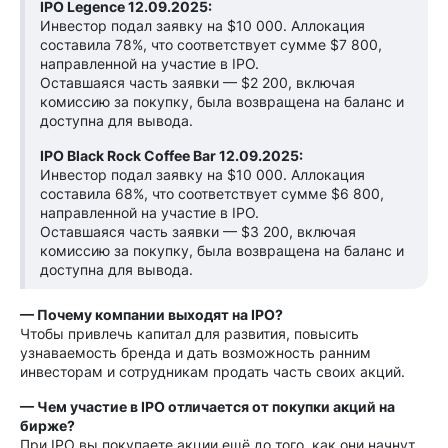
IPO Legence 12.09.2025:
Инвестор подал заявку на $10 000. Аллокация
составила 78%, что соответствует сумме $7 800,
направленной на участие в IPO.
Оставшаяся часть заявки — $2 200, включая
комиссию за покупку, была возвращена на баланс и
доступна для вывода.
IPO Black Rock Coffee Bar 12.09.2025:
Инвестор подал заявку на $10 000. Аллокация
составила 68%, что соответствует сумме $6 800,
направленной на участие в IPO.
Оставшаяся часть заявки — $3 200, включая
комиссию за покупку, была возвращена на баланс и
доступна для вывода.
— Почему компании выходят на IPO?
Чтобы привлечь капитал для развития, повысить
узнаваемость бренда и дать возможность ранним
инвесторам и сотрудникам продать часть своих акций.
— Чем участие в IPO отличается от покупки акций на
бирже?
При IPO вы покупаете акции ещё до того, как они начнут