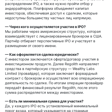
распределении IPO, а также нужно пройти отбор у
андеррайтеров. Платформа объединяет капитал
инвесторов, обеспечивая доступ к сделкам, которые
недоступны большинству частных лиц напрямую.
— Через кого осуществляется участие в IPO?
Мы работаем через американскую структуру, которая
взаимодействует с лицензированным брокером в США.
Партнёр отбирает перспективные IPO и участвует в
размещении от своего имени.
— Как оформляется сделка юридически?
С инвестором заключается оферта/договор участия в
инвестиционном продукте. Далее Regolith направляет
средства в партнёрскую структуру — Wealthy Labs
Limited (провайдер), которая заключает форвардный
контракт с брокером и осуществляет всю операционную
деятельность по сделке. По итогам операции провайдер
передаёт финансовый результат Regolith, после этого
сумма распределяется между инвесторами.
— Есть ли минимальная сумма для участия?
Да, у каждого IPO есть установленный минимальный
порог входа, который указывается на странице