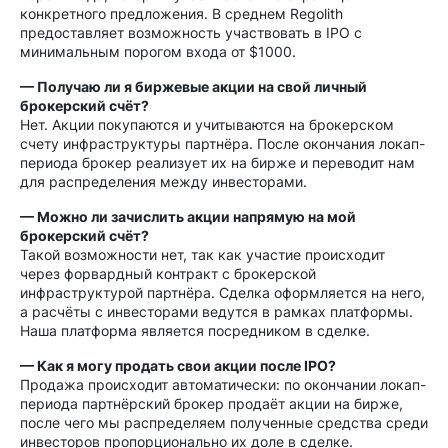
конкретного предложения. В среднем Regolith
предоставляет возможность участвовать в IPO с
минимальным порогом входа от $1000.
— Получаю ли я биржевые акции на свой личный
брокерский счёт?
Нет. Акции покупаются и учитываются на брокерском
счету инфраструктуры партнёра. После окончания локап-
периода брокер реализует их на бирже и переводит нам
для распределения между инвесторами.
— Можно ли зачислить акции напрямую на мой
брокерский счёт?
Такой возможности нет, так как участие происходит
через форвардный контракт с брокерской
инфраструктурой партнёра. Сделка оформляется на него,
а расчёты с инвесторами ведутся в рамках платформы.
Наша платформа является посредником в сделке.
— Как я могу продать свои акции после IPO?
Продажа происходит автоматически: по окончании локап-
периода партнёрский брокер продаёт акции на бирже,
после чего мы распределяем полученные средства среди
инвесторов пропорционально их доле в сделке.