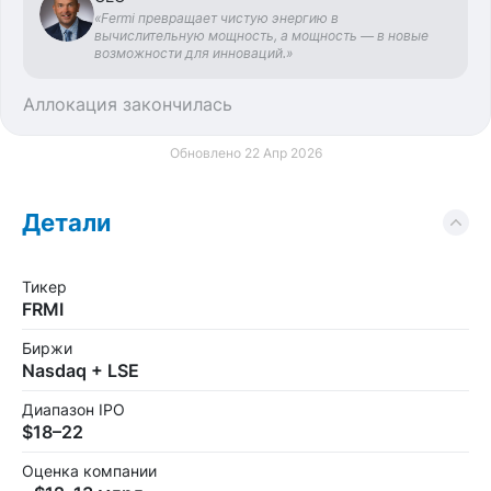
«Fermi превращает чистую энергию в
вычислительную мощность, а мощность — в новые
возможности для инноваций.»
Аллокация закончилась
Обновлено 22 Апр 2026
Детали
Тикер
FRMI
Биржи
Nasdaq + LSE
Диапазон IPO
$18–22
Оценка компании