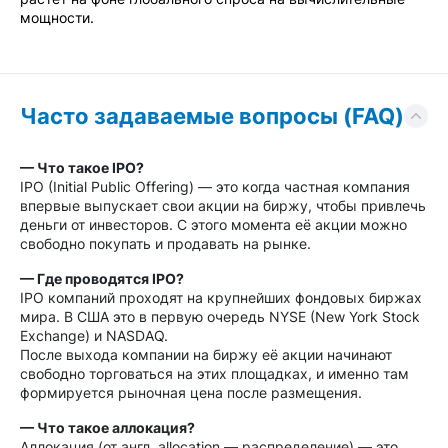
мощности.
Часто задаваемые вопросы (FAQ)
— Что такое IPO?
IPO (Initial Public Offering) — это когда частная компания
впервые выпускает свои акции на биржу, чтобы привлечь
деньги от инвесторов. С этого момента её акции можно
свободно покупать и продавать на рынке.
— Где проводятся IPO?
IPO компаний проходят на крупнейших фондовых биржах
мира. В США это в первую очередь NYSE (New York Stock
Exchange) и NASDAQ.
После выхода компании на биржу её акции начинают
свободно торговаться на этих площадках, и именно там
формируется рыночная цена после размещения.
— Что такое аллокация?
Аллокация (от англ. allocation — распределение) — это