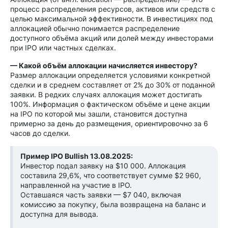
процесс распределения ресурсов, активов или средств с
целью максимальной эффективности. В инвестициях под
аллокацией обычно понимается распределение
доступного объёма акций или долей между инвесторами
при IPO или частных сделках.
— Какой объём аллокации начисляется инвестору?
Размер аллокации определяется условиями конкретной
сделки и в среднем составляет от 2% до 30% от поданной
заявки. В редких случаях аллокация может достигать
100%. Информация о фактическом объёме и цене акции
на IPO по которой мы зашли, становится доступна
примерно за день до размещения, ориентировочно за 6
часов до сделки.
Пример IPO Bullish 13.08.2025:
Инвестор подал заявку на $10 000. Аллокация
составила 29,6%, что соответствует сумме $2 960,
направленной на участие в IPO.
Оставшаяся часть заявки — $7 040, включая
комиссию за покупку, была возвращена на баланс и
доступна для вывода.