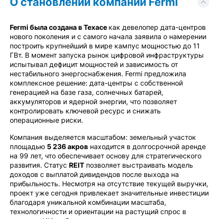
О становлении компании Fermi
Fermi была создана в Техасе
как девелопер дата-центров
нового поколения и с самого начала заявила о намерении
построить крупнейший в мире кампус мощностью до 11
ГВт. В момент запуска рынок цифровой инфраструктуры
испытывал дефицит мощностей и зависимость от
нестабильного энергоснабжения. Fermi предложила
комплексное решение: дата-центры с собственной
генерацией на базе газа, солнечных батарей,
аккумуляторов и ядерной энергии, что позволяет
контролировать ключевой ресурс и снижать
операционные риски.
Компания выделяется масштабом: земельный участок
площадью
5 236 акров
находится в долгосрочной аренде
на 99 лет, что обеспечивает основу для стратегического
развития. Статус
REIT
позволяет выстраивать модель
доходов с выплатой дивидендов после выхода на
прибыльность. Несмотря на отсутствие текущей выручки,
проект уже сегодня привлекает значительные инвестиции
благодаря уникальной комбинации масштаба,
технологичности и ориентации на растущий спрос в