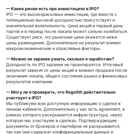
— Какие риски есть при инвестициях в IPO?
IPO — это высокорисковые инвестиции, где вместе с
потенциально высокой доходностью присутствует и
значительная волатильность. Цена акций в первый день
торгов и в период после локапа может сильно колебаться.
Существует риск, что рыночная цена окажется ниже
цены размещения. Дополнительно на результат влияют
макроэкономические и отраслевые факторы.
— Можно ли заранее узнать, сколько я заработаю?
Доходность по IPO заранее не гарантируется. Итоговый
результат зависит от цены акций в момент продажи после
окончания локапа, общего состояния рынка и финансовых
результатов компании.
— Могу ли я проверить, что Regolith действительно
участвует в IPO?
Мы публикуем всю доступную информацию о сделке в
личном кабинете. Дополнительно у нас есть agreement, в
рамках которого раскрывается инфраструктура, через
которую мы участвуем в сделках. Подтверждающие
документы от брокеров и партнёров не раскрываются,
так как они содержат конфиденциальные данные и