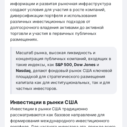
информации и развитая рыночная инфраструктура
создают условия для участия в росте компаний,
диверсификации портфеля и использования
различных инвестиционных подходов от
долгосрочного владения активами до активной
торговли и участия в первичных публичных
размещениях.
Масштаб рынка, высокая ликвидность и
концентрация публичных компаний, входящих в
такие индексы, как
S&P 500, Dow Jones
и
Nasdaq
, делают фондовый рынок США ключевой
площадкой для стратегического размещения
капитала как для институциональных, так и для
частных инвесторов.
Инвестиции в рынки США
Инвестиции в рынки США традиционно
рассматриваются как базовое направление для
формирования международного инвестиционного
портфеля. Для частного инвестора это, прежде всего,