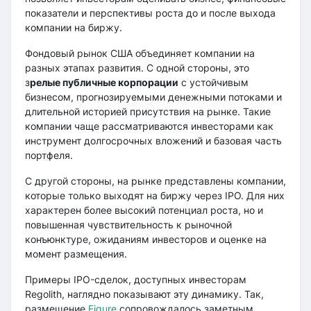
показатели и перспективы роста до и после выхода
компании на биржу.
Фондовый рынок США объединяет компании на
разных этапах развития. С одной стороны, это
з
релые публичные корпорации
с устойчивым
бизнесом, прогнозируемыми денежными потоками и
длительной историей присутствия на рынке. Такие
компании чаще рассматриваются инвесторами как
инструмент долгосрочных вложений и базовая часть
портфеля.
С другой стороны, на рынке представлены компании,
которые только выходят на биржу через IPO. Для них
характерен более высокий потенциал роста, но и
повышенная чувствительность к рыночной
конъюнктуре, ожиданиям инвесторов и оценке на
момент размещения.
Примеры IPO-сделок, доступных инвесторам
Regolith, наглядно показывают эту динамику. Так,
размещение
Figure
сопровождалось заметным