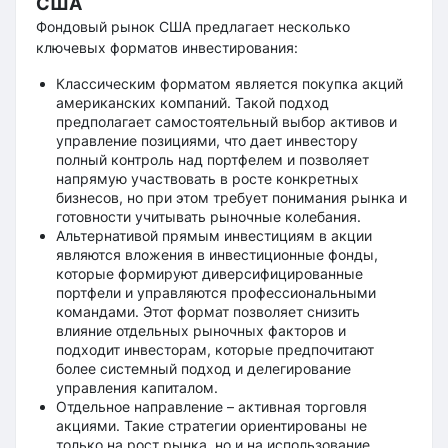
США
Фондовый рынок США предлагает несколько
ключевых форматов инвестирования:
Классическим форматом является покупка акций
американских компаний. Такой подход
предполагает самостоятельный выбор активов и
управление позициями, что дает инвестору
полный контроль над портфелем и позволяет
напрямую участвовать в росте конкретных
бизнесов, но при этом требует понимания рынка и
готовности учитывать рыночные колебания.
Альтернативой прямым инвестициям в акции
являются вложения в инвестиционные фонды,
которые формируют диверсифицированные
портфели и управляются профессиональными
командами. Этот формат позволяет снизить
влияние отдельных рыночных факторов и
подходит инвесторам, которые предпочитают
более системный подход и делегирование
управления капиталом.
Отдельное направление – активная торговля
акциями. Такие стратегии ориентированы не
только на рост рынка, но и на использование