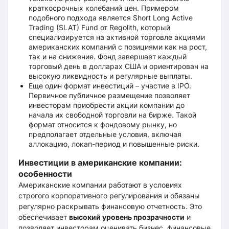
краткосрочных колебаний цен. Примером
подобного подхода является Short Long Active
Trading (SLAT) Fund от Regolith, который
специализируется на активной торговле акциями
американских компаний с позициями как на рост,
так и на снижение. Фонд завершает каждый
торговый день в долларах США и ориентирован на
высокую ликвидность и регулярные выплаты.
Еще один формат инвестиций – участие в IPO.
Первичное публичное размещение позволяет
инвесторам приобрести акции компании до
начала их свободной торговли на бирже. Такой
формат относится к фондовому рынку, но
предполагает отдельные условия, включая
аллокацию, локап-период и повышенные риски.
Инвестиции в американские компании:
особенности
Американские компании работают в условиях
строгого корпоративного регулирования и обязаны
регулярно раскрывать финансовую отчетность. Это
обеспечивает
высокий уровень прозрачности
и
позволяет инвесторам оценивать бизнес, финансовые