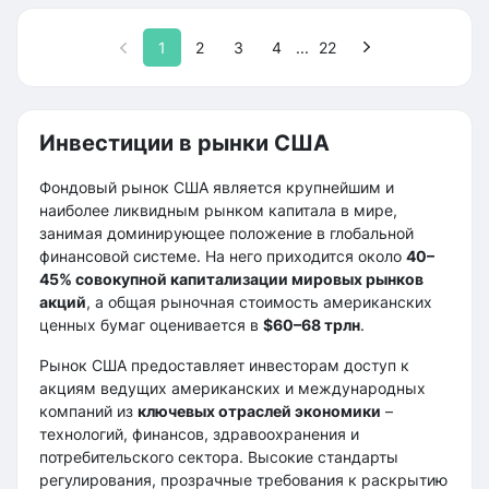
1
2
3
4
...
22
Инвестиции в рынки США
Фондовый рынок США является крупнейшим и
наиболее ликвидным рынком капитала в мире,
занимая доминирующее положение в глобальной
финансовой системе. На него приходится около
40–
45% совокупной капитализации мировых рынков
акций
, а общая рыночная стоимость американских
ценных бумаг оценивается в
$60–68 трлн
.
Рынок США предоставляет инвесторам доступ к
акциям ведущих американских и международных
компаний из
ключевых отраслей экономики
–
технологий, финансов, здравоохранения и
потребительского сектора. Высокие стандарты
регулирования, прозрачные требования к раскрытию