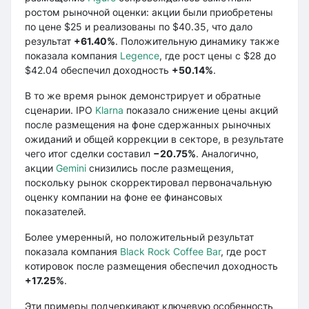
ростом рыночной оценки: акции были приобретены
по цене $25 и реализованы по $40.35, что дало
результат
+61.40%
. Положительную динамику также
показала компания
Legence
, где рост цены с $28 до
$42.04 обеспечил доходность
+50.14%
.
В то же время рынок демонстрирует и обратные
сценарии. IPO
Klarna
показало снижение цены акций
после размещения на фоне сдержанных рыночных
ожиданий и общей коррекции в секторе, в результате
чего итог сделки составил
−20.75%
. Аналогично,
акции
Gemini
снизились после размещения,
поскольку рынок скорректировал первоначальную
оценку компании на фоне ее финансовых
показателей.
Более умеренный, но положительный результат
показала компания
Black Rock Coffee Bar
, где рост
котировок после размещения обеспечил доходность
+17.25%
.
Эти примеры подчеркивают ключевую особенность