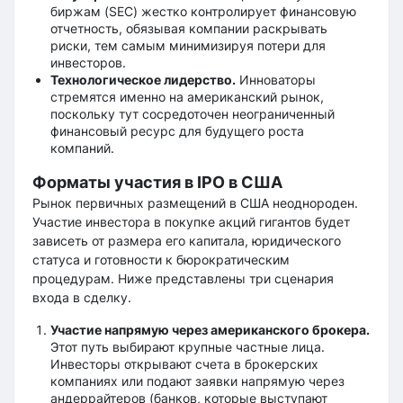
биржам (SEC) жестко контролирует финансовую
отчетность, обязывая компании раскрывать
риски, тем самым минимизируя потери для
инвесторов.
Технологическое лидерство.
Инноваторы
стремятся именно на американский рынок,
поскольку тут сосредоточен неограниченный
финансовый ресурс для будущего роста
компаний.
Форматы участия в IPO в США
Рынок первичных размещений в США неоднороден.
Участие инвестора в покупке акций гигантов будет
зависеть от размера его капитала, юридического
статуса и готовности к бюрократическим
процедурам. Ниже представлены три сценария
входа в сделку.
Участие напрямую через американского брокера.
Этот путь выбирают крупные частные лица.
Инвесторы открывают счета в брокерских
компаниях или подают заявки напрямую через
андеррайтеров (банков, которые выступают