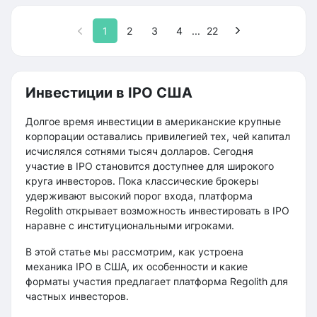
1
2
3
4
...
22
Инвестиции в IPO США
Долгое время инвестиции в американские крупные
корпорации оставались привилегией тех, чей капитал
исчислялся сотнями тысяч долларов. Сегодня
участие в IPO становится доступнее для широкого
круга инвесторов. Пока классические брокеры
удерживают высокий порог входа, платформа
Regolith открывает возможность инвестировать в IPO
наравне с институциональными игроками.
В этой статье мы рассмотрим, как устроена
механика IPO в США, их особенности и какие
форматы участия предлагает платформа Regolith для
частных инвесторов.