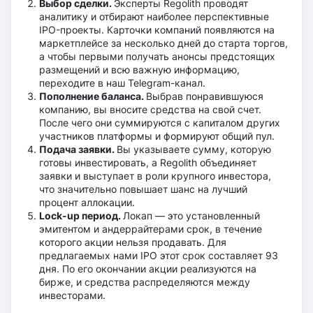
Выбор сделки.
Эксперты Regolith проводят
аналитику и отбирают наиболее перспективные
IPO-проекты. Карточки компаний появляются на
маркетплейсе за несколько дней до старта торгов,
а чтобы первыми получать анонсы предстоящих
размещений и всю важную информацию,
переходите в наш Telegram-канал.
Пополнение баланса.
Выбрав понравившуюся
компанию, вы вносите средства на свой счет.
После чего они суммируются с капиталом других
участников платформы и формируют общий пул.
Подача заявки.
Вы указываете сумму, которую
готовы инвестировать, а Regolith объединяет
заявки и выступает в роли крупного инвестора,
что значительно повышает шанс на лучший
процент аллокации.
Lock-up период.
Локап — это установленный
эмитентом и андеррайтерами срок, в течение
которого акции нельзя продавать. Для
предлагаемых нами IPO этот срок составляет 93
дня. По его окончании акции реализуются на
бирже, и средства распределяются между
инвесторами.