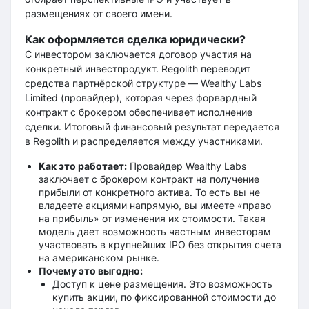
размещениях от своего имени.
Как оформляется сделка юридически?
С инвестором заключается договор участия на
конкретный инвестпродукт. Regolith переводит
средства партнёрской структуре — Wealthy Labs
Limited (провайдер), которая через форвардный
контракт с брокером обеспечивает исполнение
сделки. Итоговый финансовый результат передается
в Regolith и распределяется между участниками.
Как это работает:
Провайдер Wealthy Labs
заключает с брокером контракт на получение
прибыли от конкретного актива. То есть вы не
владеете акциями напрямую, вы имеете «право
на прибыль» от изменения их стоимости. Такая
модель дает возможность частным инвесторам
участвовать в крупнейших IPO без открытия счета
на американском рынке.
Почему это выгодно:
Доступ к цене размещения. Это возможность
купить акции, по фиксированной стоимости до