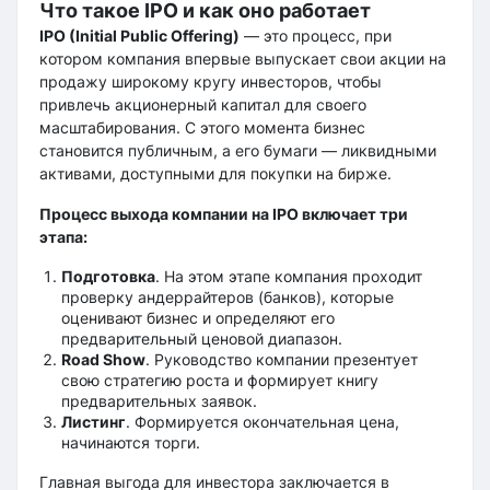
Что такое IPO и как оно работает
IPO (Initial Public Offering)
— это процесс, при
котором компания впервые выпускает свои акции на
продажу широкому кругу инвесторов, чтобы
привлечь акционерный капитал для своего
масштабирования. С этого момента бизнес
становится публичным, а его бумаги — ликвидными
активами, доступными для покупки на бирже.
Процесс выхода компании на IPO включает три
этапа:
Подготовка
. На этом этапе компания проходит
проверку андеррайтеров (банков), которые
оценивают бизнес и определяют его
предварительный ценовой диапазон.
Road Show
. Руководство компании презентует
свою стратегию роста и формирует книгу
предварительных заявок.
Листинг
. Формируется окончательная цена,
начинаются торги.
Главная выгода для инвестора заключается в