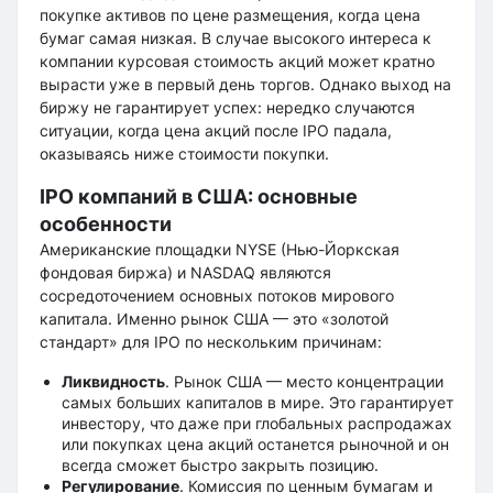
покупке активов по цене размещения, когда цена
бумаг самая низкая. В случае высокого интереса к
компании курсовая стоимость акций может кратно
вырасти уже в первый день торгов. Однако выход на
биржу не гарантирует успех: нередко случаются
ситуации, когда цена акций после IPO падала,
оказываясь ниже стоимости покупки.
IPO компаний в США: основные
особенности
Американские площадки NYSE (Нью-Йоркская
фондовая биржа) и NASDAQ являются
сосредоточением основных потоков мирового
капитала. Именно рынок США — это «золотой
стандарт» для IPO по нескольким причинам:
Ликвидность
. Рынок США — место концентрации
самых больших капиталов в мире. Это гарантирует
инвестору, что даже при глобальных распродажах
или покупках цена акций останется рыночной и он
всегда сможет быстро закрыть позицию.
Регулирование
. Комиссия по ценным бумагам и