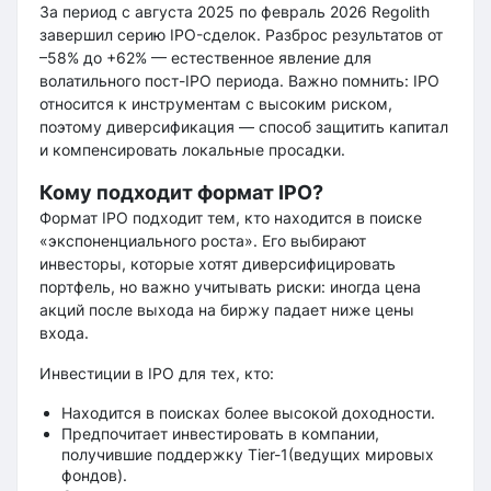
За период с августа 2025 по февраль 2026 Regolith
завершил серию IPO-сделок. Разброс результатов от
–58% до +62% — естественное явление для
волатильного пост-IPO периода. Важно помнить: IPO
относится к инструментам с высоким риском,
поэтому диверсификация — способ защитить капитал
и компенсировать локальные просадки.
Кому подходит формат IPO?
Формат IPO подходит тем, кто находится в поиске
«экспоненциального роста». Его выбирают
инвесторы, которые хотят диверсифицировать
портфель, но важно учитывать риски: иногда цена
акций после выхода на биржу падает ниже цены
входа.
Инвестиции в IPO для тех, кто:
Находится в поисках более высокой доходности.
Предпочитает инвестировать в компании,
получившие поддержку Tier-1(ведущих мировых
фондов).