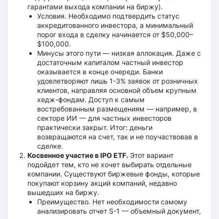
гарантами выхода компании на биржу).
Условия. Необходимо подтвердить статус
аккредитованного инвестора, а минимальный
порог входа в сделку начинается от $50,000–
$100,000.
Минусы этого пути — низкая аллокация. Даже с
достаточным капиталом частный инвестор
оказывается в конце очереди. Банки
удовлетворяют лишь 1-3% заявок от розничных
клиентов, направляя основной объем крупным
хедж-фондам. Доступ к самым
востребованным размещениям — например, в
секторе ИИ — для частных инвесторов
практически закрыт. Итог: деньги
возвращаются на счет, так и не поучаствовав в
сделке.
Косвенное участие в IPO ETF.
Этот вариант
подойдет тем, кто не хочет выбирать отдельные
компании. Существуют биржевые фонды, которые
покупают корзину акций компаний, недавно
вышедших на биржу.
Преимущество. Нет необходимости самому
анализировать отчет S-1 — объемный документ,