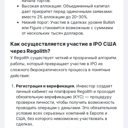
начала торгов.
Высокая аллокация: Объединенный капитал
дает приоритет перед одиночными заявками:
вместо 2% аллокации до 20–30%.
Низкий порог: Участие в сделках уровня Bullish
или Figure становится возможным с суммами
от нескольких тысяч долларов.
Как осуществляется участие в IPO США
через Regolith?
У Regolith существует четкий и прозрачный алгоритм
работы, который превращает участие в IPO из
сложного бюрократического процесса в понятные
действия:
Регистрация и верификация.
Инвестор создает
личный кабинет на платформе Regolith и проходит
обязательную верификацию (KYC) — процедуру
проверки личности, чтобы получить возможность
проводить операции с деньгами. Это обязательное
условие всех серьезных компаний в Европе и
США, без которого невозможно участвовать в
сделках.