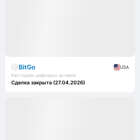
IPO
Crypto
BitGo
USA
Кастодиан цифровых активов
Сделка закрыта (27.04.2026)
🏁 Закрытые
Profit
-55.20%