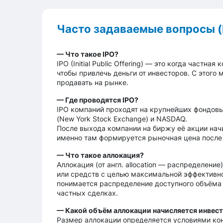
Часто задаваемые вопросы (
— Что такое IPO?
IPO (Initial Public Offering) — это когда частн
чтобы привлечь деньги от инвесторов. С этого
продавать на рынке.
— Где проводятся IPO?
IPO компаний проходят на крупнейших фондовы
(New York Stock Exchange) и NASDAQ.
После выхода компании на биржу её акции начи
именно там формируется рыночная цена после
— Что такое аллокация?
Аллокация (от англ. allocation — распределени
или средств с целью максимальной эффективно
понимается распределение доступного объёма 
частных сделках.
— Какой объём аллокации начисляется инвес
Размер аллокации определяется условиями кон