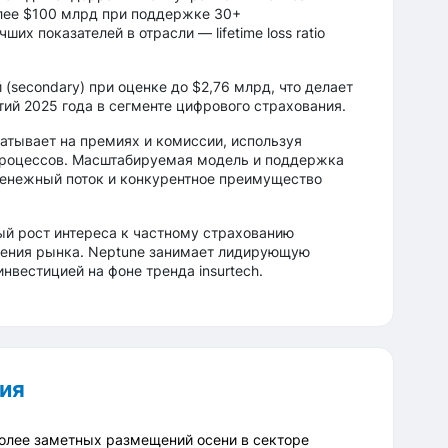
лее $100 млрд при поддержке 30+
х показателей в отрасли — lifetime loss ratio
(secondary) при оценке до $2,76 млрд, что делает
тий 2025 года в сегменте цифрового страхования.
атывает на премиях и комиссии, используя
 процессов. Масштабируемая модель и поддержка
енежный поток и конкурентное преимущество
ый рост интереса к частному страхованию
ения рынка. Neptune занимает лидирующую
нвестицией на фоне тренда insurtech.
ия
более заметных размещений осени в секторе