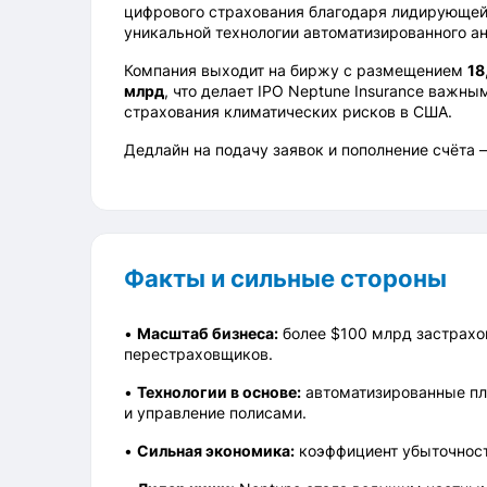
цифрового страхования благодаря лидирующей п
уникальной технологии автоматизированного а
Компания выходит на биржу с размещением
18
млрд
, что делает IPO Neptune Insurance важным
страхования климатических рисков в США.
Дедлайн на подачу заявок и пополнение счёта 
Факты и сильные стороны
•
Масштаб бизнеса:
более $100 млрд застрахо
перестраховщиков.
•
Технологии в основе:
автоматизированные пла
и управление полисами.
•
Сильная экономика:
коэффициент убыточности