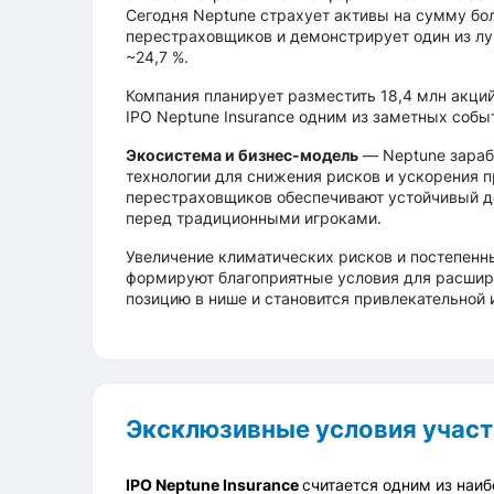
Сегодня Neptune страхует активы на сумму бо
перестраховщиков и демонстрирует один из лучши
~24,7 %.
Компания планирует разместить 18,4 млн акций 
IPO Neptune Insurance одним из заметных собы
Экосистема и бизнес-модель
— Neptune зараб
технологии для снижения рисков и ускорения
перестраховщиков обеспечивают устойчивый д
перед традиционными игроками.
Увеличение климатических рисков и постепенн
формируют благоприятные условия для расшир
позицию в нише и становится привлекательной и
Эксклюзивные условия участ
IPO Neptune Insurance
считается одним из наи