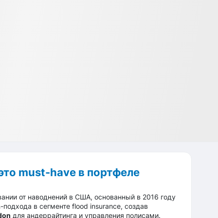
это must-have в портфеле
ании от наводнений в США, основанный в 2016 году
подхода в сегменте flood insurance, создав
don
для андеррайтинга и управления полисами.