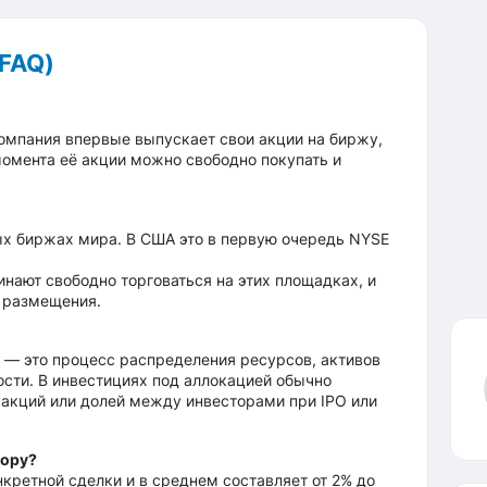
FAQ)
ая компания впервые выпускает свои акции на биржу,
 момента её акции можно свободно покупать и
х биржах мира. В США это в первую очередь NYSE
нают свободно торговаться на этих площадках, и
 размещения.
е) — это процесс распределения ресурсов, активов
сти. В инвестициях под аллокацией обычно
акций или долей между инвесторами при IPO или
тору?
кретной сделки и в среднем составляет от 2% до