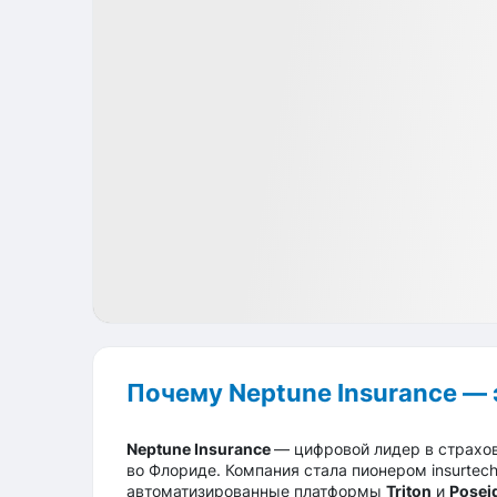
IPO
Fintech
USA
Почему Neptune Insurance — 
Neptune Insurance
— цифровой лидер в страхов
во Флориде. Компания стала пионером insurtech-
автоматизированные платформы
Triton
и
Posei