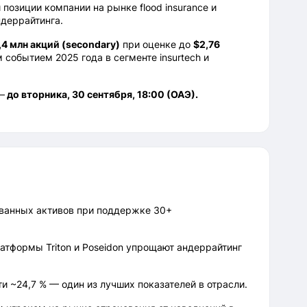
озиции компании на рынке flood insurance и
ндеррайтинга.
,4 млн акций (secondary)
при оценке до
$2,76
 событием 2025 года в сегменте insurtech и
—
до вторника, 30 сентября, 18:00 (ОАЭ).
ванных активов при поддержке 30+
тформы Triton и Poseidon упрощают андеррайтинг
 ~24,7 % — один из лучших показателей в отрасли.