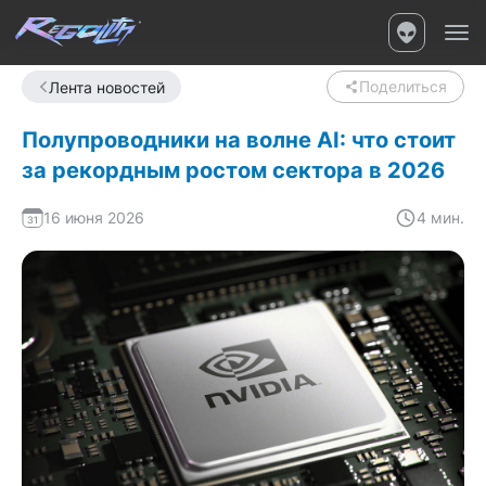
Поделиться
Лента новостей
Полупроводники на волне AI: что стоит
за рекордным ростом сектора в 2026
16 июня 2026
4 мин.