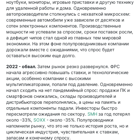
ноутбуки, мониторы, игровые приставки и другую технику
для удаленной работы и дома. Одновременно
автопроизводители столкнулись с нехваткой микросхем:
современные автомобили уже зависели от десятков и
сотен электронных компонентов. Производственные
мощности не успевали за спросом, сроки поставок росли,
а дефицит чипов стал одной из главных тем мировой
экономики. На этом фоне полупроводниковые компании
дорожали вместе с ожиданиями, что спрос будет
оставаться высоким еще долго.
2022 - обвал.
Затем рынок резко развернулся. ФРС
начала агрессивно повышать ставки, и технологические
акции, особенно компании с высокими
мультипликаторами, попали под давление. Одновременно
начал сходить на нет пандемийный спрос: продажи ПК и
смартфонов снижались, склады производителей и
дистрибьюторов переполнялись, а цены на память и
отдельные компоненты падали. Инвесторы быстро
пересмотрели ожидания по сектору.
SMH
за год потерял
около -33%,
SOXX
- около -35%. Полупроводники
напомнили рынку, что это не только история роста, но и
циклическая индустрия, чувствительная к ставкам,
запасам и конечному спросу.