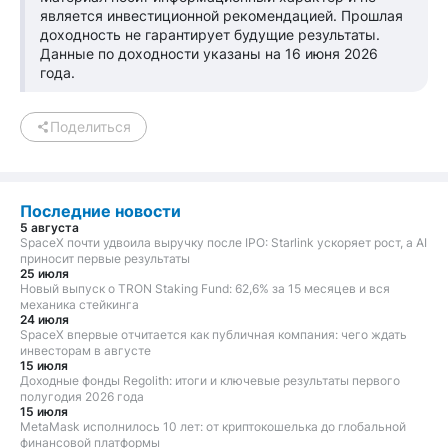
является инвестиционной рекомендацией. Прошлая
доходность не гарантирует будущие результаты.
Данные по доходности указаны на 16 июня 2026
года.
Поделиться
Последние новости
5 августа
SpaceX почти удвоила выручку после IPO: Starlink ускоряет рост, а AI
приносит первые результаты
25 июля
Новый выпуск о TRON Staking Fund: 62,6% за 15 месяцев и вся
механика стейкинга
24 июля
SpaceX впервые отчитается как публичная компания: чего ждать
инвесторам в августе
15 июля
Доходные фонды Regolith: итоги и ключевые результаты первого
полугодия 2026 года
15 июля
MetaMask исполнилось 10 лет: от криптокошелька до глобальной
финансовой платформы