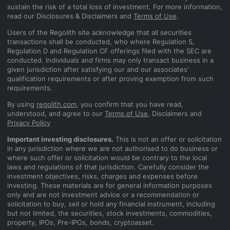
sustain the risk of a total loss of investment. For more information,
read our Disclosures & Disclaimers and
Terms of Use
.
Users of the Regolith site acknowledge that all securities
transactions shall be conducted, who where Regulation S,
Regulation D and Regulation CF offerings filed with the SEC are
conducted. Individuals and firms may only transact business in a
given jurisdiction after satisfying our and our associates'
qualification requirements or after proving exemption from such
requirements.
By using
regolith.com
, you confirm that you have read,
understood, and agree to our
Terms of Use
, Disclaimers and
Privacy Policy
Important investing disclosures.
This is not an offer or solicitation
in any jurisdiction where we are not authorised to do business or
where such offer or solicitation would be contrary to the local
laws and regulations of that jurisdiction. Carefully consider the
investment objectives, risks, charges and expenses before
investing. These materials are for general information purposes
only and are not investment advice or a recommendation or
solicitation to buy, sell or hold any financial instrument, including
but not limited, the securities, stock investments, commodities,
property, IPOs, Pre-IPOs, bonds, cryptoasset.