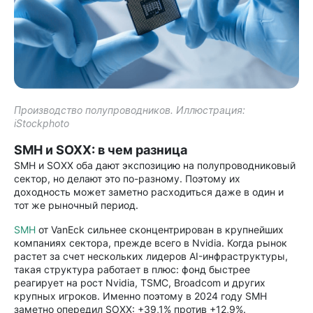
Производство полупроводников. Иллюстрация:
iStockphoto
SMH и SOXX: в чем разница
SMH и SOXX оба дают экспозицию на полупроводниковый
сектор, но делают это по-разному. Поэтому их
доходность может заметно расходиться даже в один и
тот же рыночный период.
SMH
от VanEck сильнее сконцентрирован в крупнейших
компаниях сектора, прежде всего в Nvidia. Когда рынок
растет за счет нескольких лидеров AI-инфраструктуры,
такая структура работает в плюс: фонд быстрее
реагирует на рост Nvidia, TSMC, Broadcom и других
крупных игроков. Именно поэтому в 2024 году SMH
заметно опередил SOXX: +39,1% против +12,9%.