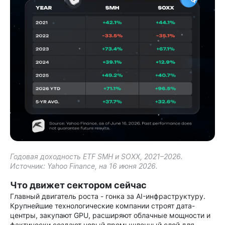
Годовая доходность ETF SMH и SOXX, 2021–2026.
Источник: Yahoo Finance, на 16 июня 2026.
Что движет сектором сейчас
Главный двигатель роста - гонка за AI-инфраструктуру.
Крупнейшие технологические компании строят дата-
центры, закупают GPU, расширяют облачные мощности и
фактически создают новый промышленный слой для