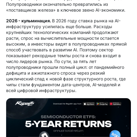
Полупроводники окончательно превратились из
«поставщиков железа» в ключевое звено AI-экономики.
2026 - кульминация.
В 2026 году ставка рынка на AI-
инфраструктуру усилилась еще больше. Расходы
крупнейших технологических компаний продолжают
расти, спрос на вычислительные мощности остается
высоким, а инвесторы видят в полупроводниках прямой
способ участвовать в развитии AI. Поэтому сектор
показывает рекордные темпы роста и снова входит в
число лидеров рынка. По сути, за пять лет
полупроводники прошли полный цикл: от пандемийного
дефицита и ажиотажного спроса через резкий
циклический спад к новой фазе структурного роста, где
чипы стали фундаментом дата-центров, AI-моделей и
всей цифровой инфраструктуры.