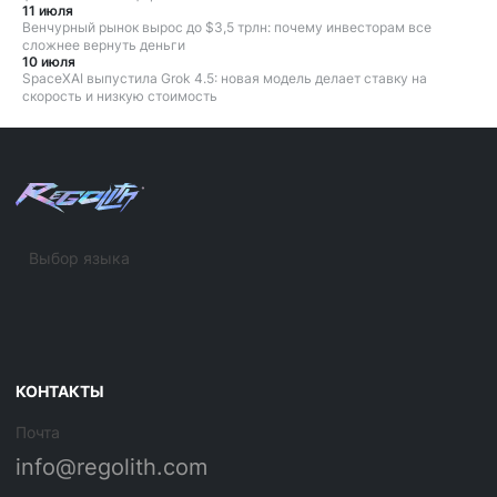
11 июля
Венчурный рынок вырос до $3,5 трлн: почему инвесторам все
сложнее вернуть деньги
10 июля
SpaceXAI выпустила Grok 4.5: новая модель делает ставку на
скорость и низкую стоимость
Выбор языка
КОНТАКТЫ
Почта
info@regolith.com