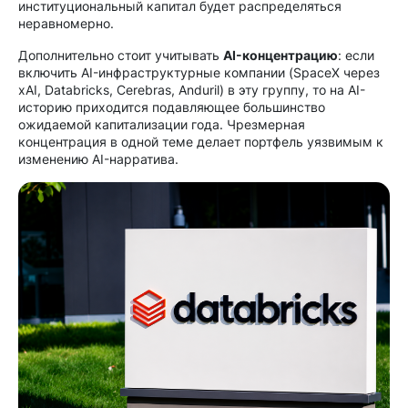
институциональный капитал будет распределяться
неравномерно.
Дополнительно стоит учитывать
AI-концентрацию
: если
включить AI-инфраструктурные компании (SpaceX через
xAI, Databricks, Cerebras, Anduril) в эту группу, то на AI-
историю приходится подавляющее большинство
ожидаемой капитализации года. Чрезмерная
концентрация в одной теме делает портфель уязвимым к
изменению AI-нарратива.