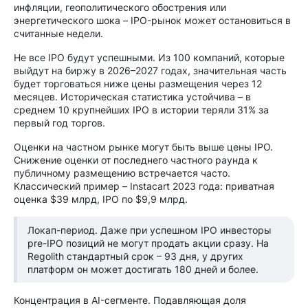
инфляции, геополитического обострения или
энергетического шока – IPO-рынок может остановиться в
считанные недели.
Не все IPO будут успешными. Из 100 компаний, которые
выйдут на биржу в 2026–2027 годах, значительная часть
будет торговаться ниже цены размещения через 12
месяцев. Историческая статистика устойчива – в
среднем 10 крупнейших IPO в истории теряли 31% за
первый год торгов.
Оценки на частном рынке могут быть выше цены IPO.
Снижение оценки от последнего частного раунда к
публичному размещению встречается часто.
Классический пример – Instacart 2023 года: приватная
оценка $39 млрд, IPO по $9,9 млрд.
Локап-период. Даже при успешном IPO инвесторы
pre-IPO позиций не могут продать акции сразу. На
Regolith стандартный срок – 93 дня, у других
платформ он может достигать 180 дней и более.
Концентрация в AI-сегменте. Подавляющая доля