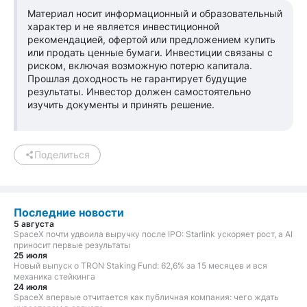
Материал носит информационный и образовательный
характер и не является инвестиционной
рекомендацией, офертой или предложением купить
или продать ценные бумаги. Инвестиции связаны с
риском, включая возможную потерю капитала.
Прошлая доходность не гарантирует будущие
результаты. Инвестор должен самостоятельно
изучить документы и принять решение.
Поделиться
Последние новости
5 августа
SpaceX почти удвоила выручку после IPO: Starlink ускоряет рост, а AI
приносит первые результаты
25 июля
Новый выпуск о TRON Staking Fund: 62,6% за 15 месяцев и вся
механика стейкинга
24 июля
SpaceX впервые отчитается как публичная компания: чего ждать