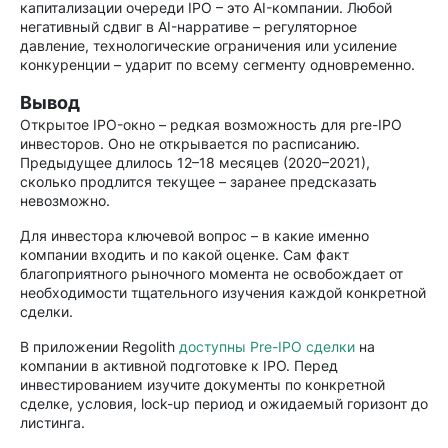
капитализации очереди IPO – это AI-компании. Любой
негативный сдвиг в AI-нарративе – регуляторное
давление, технологические ограничения или усиление
конкуренции – ударит по всему сегменту одновременно.
Вывод
Открытое IPO-окно – редкая возможность для pre-IPO
инвесторов. Оно не открывается по расписанию.
Предыдущее длилось 12–18 месяцев (2020–2021),
сколько продлится текущее – заранее предсказать
невозможно.
Для инвестора ключевой вопрос – в какие именно
компании входить и по какой оценке. Сам факт
благоприятного рыночного момента не освобождает от
необходимости тщательного изучения каждой конкретной
сделки.
В приложении Regolith
доступны Pre-IPO сделки
на
компании в активной подготовке к IPO. Перед
инвестированием изучите документы по конкретной
сделке, условия, lock-up период и ожидаемый горизонт до
листинга.