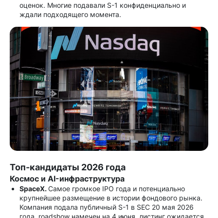
оценок. Многие подавали S-1 конфиденциально и
ждали подходящего момента.
Топ-кандидаты 2026 года
Космос и AI-инфраструктура
SpaceX.
Самое громкое IPO года и потенциально
крупнейшее размещение в истории фондового рынка.
Компания подала публичный S-1 в SEC 20 мая 2026
года, roadshow намечен на 4 июня, листинг ожидается