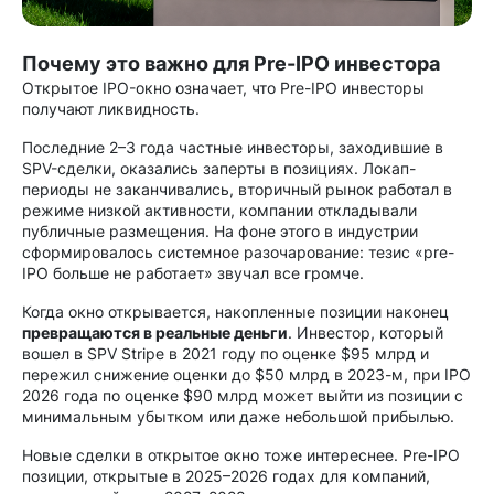
Почему это важно для Pre-IPO инвестора
Открытое IPO-окно означает, что Pre-IPO инвесторы
получают ликвидность.
Последние 2–3 года частные инвесторы, заходившие в
SPV-сделки, оказались заперты в позициях. Локап-
периоды не заканчивались, вторичный рынок работал в
режиме низкой активности, компании откладывали
публичные размещения. На фоне этого в индустрии
сформировалось системное разочарование: тезис «pre-
IPO больше не работает» звучал все громче.
Когда окно открывается, накопленные позиции наконец
превращаются в реальные деньги
. Инвестор, который
вошел в SPV Stripe в 2021 году по оценке $95 млрд и
пережил снижение оценки до $50 млрд в 2023-м, при IPO
2026 года по оценке $90 млрд может выйти из позиции с
минимальным убытком или даже небольшой прибылью.
Новые сделки в открытое окно тоже интереснее. Pre-IPO
позиции, открытые в 2025–2026 годах для компаний,