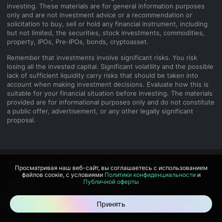
investing. These materials are for general information purposes
only and are not investment advice or a recommendation or
solicitation to buy, sell or hold any financial instrument, including
but not limited, the securities, stock investments, commodities,
property, IPOs, Pre-IPOs, bonds, cryptoasset.
Remember that investments involve significant risks. You risk
losing all the invested capital. Significant volatility and the possible
lack of sufficient liquidity carry risks that should be taken into
account when making investment decisions. Evaluate how this is
suitable for your financial situation before investing. The materials
provided are for informational purposes only and do not constitute
a public offer, advertisement, or any other legally significant
proposal.
© 2026 Regolith and affiliates. Все права защищены.
Просматривая наш веб-сайт, вы соглашаетесь с использованием
файлов соокіе, с условиями
Политики конфиденциальности
и
Публичной оферты
Принять