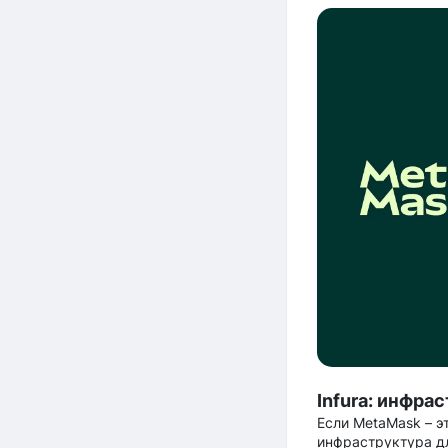
Infura: инфра
Если MetaMask – эт
инфраструктура дл