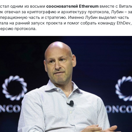
 стал одним из восьми
сооснователей Ethereum
вместе с Витал
к отвечал за криптографию и архитектуру протокола, Лубин – з
перационную часть и стратегию. Именно Лубин выделил часть
тала на ранний запуск проекта и помог собрать команду EthDev,
ерсию протокола.