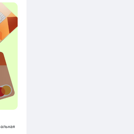
ральная