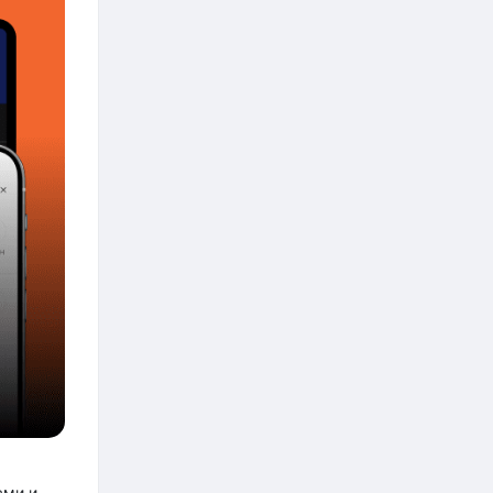
ами и