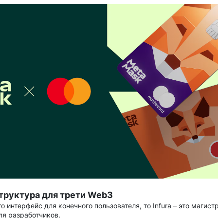
структура для трети Web3
о интерфейс для конечного пользователя, то Infura – это магист
я разработчиков.