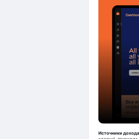
Источники дохода
сделки), премиум-