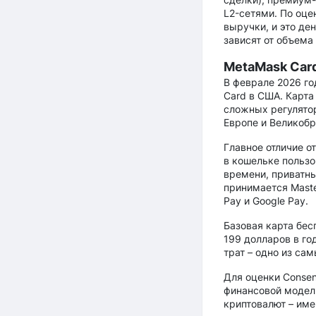
L2-сетями. По оце
выручки, и это де
зависят от объема 
MetaMask Car
В феврале 2026 го
Card в США. Карта
сложных регулятор
Европе и Великобр
Главное отличие о
в кошельке пользо
времени, приватны
принимается Maste
Pay и Google Pay.
Базовая карта бес
199 долларов в го
трат – одно из са
Для оценки Consen
финансовой модели
криптовалют – име