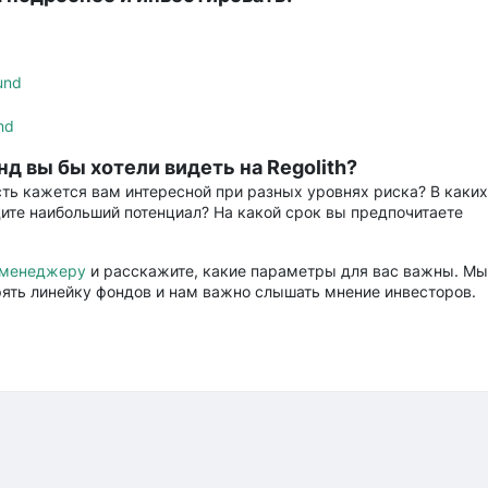
und
nd
д вы бы хотели видеть на Regolith?
ть кажется вам интересной при разных уровнях риска? В каки
ите наибольший потенциал? На какой срок вы предпочитаете
 менеджеру
и расскажите, какие параметры для вас важны. Мы
ять линейку фондов и нам важно слышать мнение инвесторов.