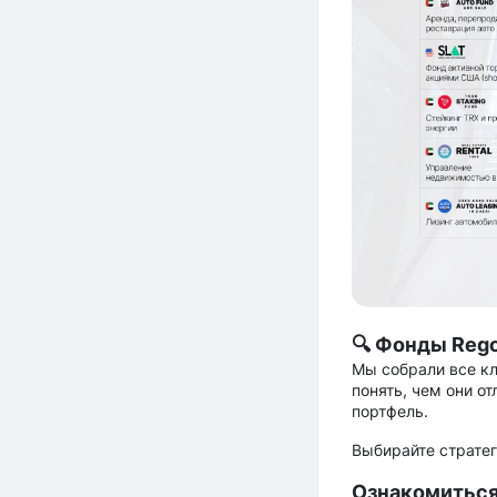
🔍 Фонды Rego
Мы собрали все к
понять, чем они о
портфель.
Выбирайте стратег
Ознакомиться