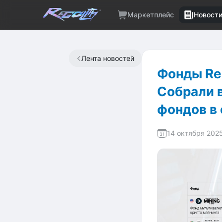
Маркетплейс
Новост
Лента новостей
Фонды Reg
Собрали 
фондов в
14 октября 202