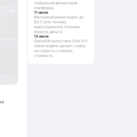
глобальной финансовой
платформы
11 июля
Венчурный рынок вырос до
$3,5 трлн: почему
инвесторам все сложнее
вернуть деньги
10 июля
SpaceXAI выпустила Grok 4.5:
новая модель делает ставку
на скорость и низкую
стоимость
ко