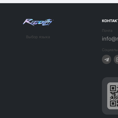
КОНТАК
Почта
Выбор языка
info@
Социаль