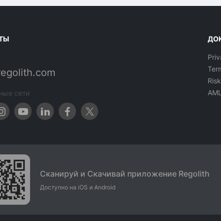
ТЫ
ДО
Priv
Ter
regolith.com
Ris
AM
ные сети
Сканируй и Скачивай приложение Regolith
Доступно на iOS и Android