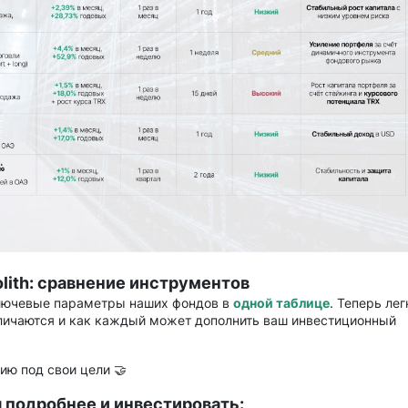
lith: сравнение инструментов
лючевые параметры наших фондов в
одной таблице
. Теперь лег
тличаются и как каждый может дополнить ваш инвестиционный
ию под свои цели 🤝
 подробнее и инвестировать: