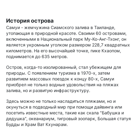
История острова
Самуи - жемчужина Сиамского залива в Таиланде,
утопающая в природной красоте. Своими 60 островами,
включенными в Национальный парк Му-Ко-Анг-Тхонг, он
является укромным уголком размером 228,7 квадратных
километров. На его высочайшей точке, пике Кхаопом,
поднимается до 635 метров.
Остров, когда-то изолированный, стал убежищем для
природы. С появлением туризма в 1970-х, затем
развитием массовых поездок к концу 80-х, Самуи
приобрел не только водные удовольствия на пляжах
залива, но и развитую инфраструктуру.
Здесь можно не только насладиться пляжами, но и
окунуться в подводный мир при помощи дайвинга или
посетить известные места, такие как скала "Бабушка и
дедушка", океанариум, тигровый зоопарк, Большая статуя
Будды и Храм Ват Кхунарам.