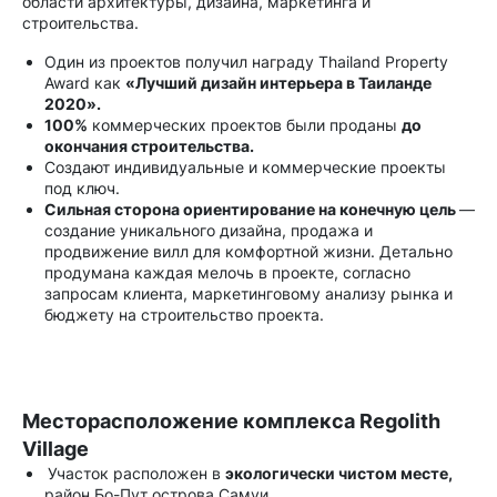
области архитектуры, дизайна, маркетинга и
строительства.
Один из проектов получил награду Thailand Property
Award как
«Лучший дизайн интерьера в Таиланде
2020».
100%
коммерческих проектов были проданы
до
окончания строительства.
Создают индивидуальные и коммерческие проекты
под ключ.
Сильная сторона ориентирование на конечную цель
—
создание уникального дизайна, продажа и
продвижение вилл для комфортной жизни. Детально
продумана каждая мелочь в проекте, согласно
запросам клиента, маркетинговому анализу рынка и
бюджету на строительство проекта.
Месторасположение комплекса Regolith
Village
Участок расположен в
экологически чистом месте,
район Бо-Пут острова Самуи