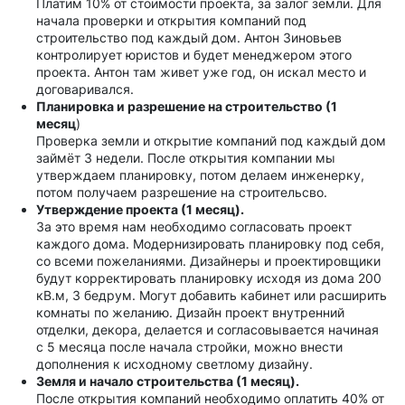
Платим 10% от стоимости проекта, за залог земли. Для
начала проверки и открытия компаний под
строительство под каждый дом. Антон Зиновьев
контролирует юристов и будет менеджером этого
проекта. Антон там живет уже год, он искал место и
договаривался.
Планировка и разрешение на строительство (1
месяц
)
Проверка земли и открытие компаний под каждый дом
займёт 3 недели. После открытия компании мы
утверждаем планировку, потом делаем инженерку,
потом получаем разрешение на строительсво.
Утверждение проекта (1 месяц).
За это время нам необходимо согласовать проект
каждого дома. Модернизировать планировку под себя,
со всеми пожеланиями. Дизайнеры и проектировщики
будут корректировать планировку исходя из дома 200
кВ.м, 3 бедрум. Могут добавить кабинет или расширить
комнаты по желанию. Дизайн проект внутренний
отделки, декора, делается и согласовывается начиная
с 5 месяца после начала стройки, можно внести
дополнения к исходному светлому дизайну.
Земля и начало строительства (1 месяц).
После открытия компаний необходимо оплатить 40% от